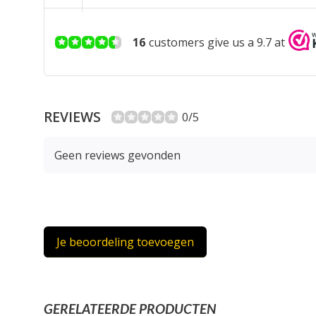
16
customers give us a 9.7 at
REVIEWS
0/5
Geen reviews gevonden
Je beoordeling toevoegen
GERELATEERDE PRODUCTEN