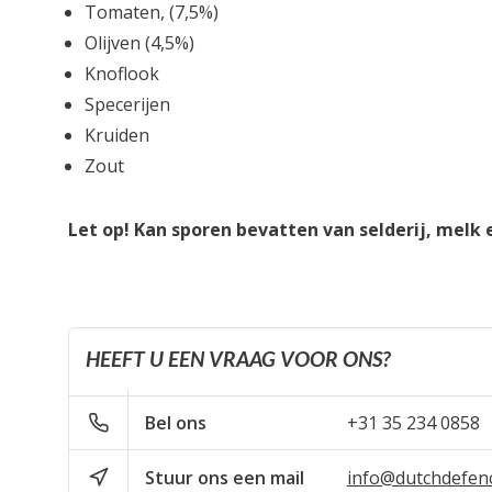
Tomaten, (7,5%)
Olijven (4,5%)
Knoflook
Specerijen
Kruiden
Zout
Let op! Kan sporen bevatten van selderij, melk
HEEFT U EEN VRAAG VOOR ONS?
Bel ons
+31 35 234 0858
Stuur ons een mail
info@dutchdefen