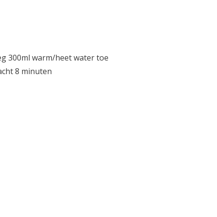
oeg 300ml warm/heet water toe
acht 8 minuten