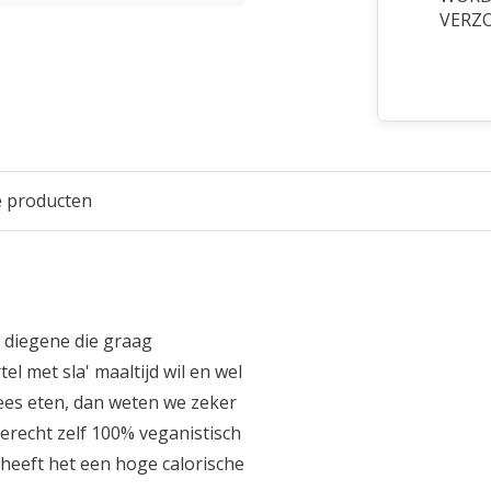
VERZ
e producten
 diegene die graag
l met sla' maaltijd wil en wel
vlees eten, dan weten we zeker
gerecht zelf 100% veganistisch
 heeft het een hoge calorische