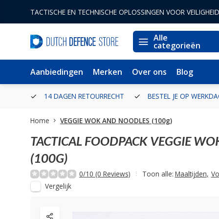
TACTISCHE EN TECHNISCHE OPLOSSINGEN VOOR VEILIGHEI
Alle
categorieën
Aanbiedingen
Merken
Over ons
Blog
ERLAND
14 DAGEN RETOURRECHT
BESTEL JE OP WERKDA
Home
VEGGIE WOK AND NOODLES (100g)
TACTICAL FOODPACK
VEGGIE WO
(100G)
0/10 (0 Reviews)
Toon alle:
Maaltijden
,
Vo
Vergelijk