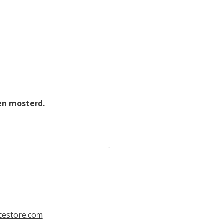
 en mosterd.
cestore.com