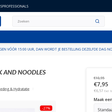
DSPROFESSIONALS
GEN VÓÓR 15:00 UUR, DAN WORDT JE BESTELLING DEZELFDE DAG 
K AND NOODLES
€10,95
€7,95
eding & Hydratatie
€6,57
Excl. 
Maak een
-27%
Standa