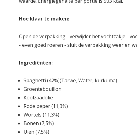
waarde. Energiegehalte per portie is 503 kcal.
Hoe klaar te maken:
Open de verpakking - verwijder het vochtzakje - v
- even goed roeren - sluit de verpakking weer en w
Ingrediënten:
Spaghetti (42%)(Tarwe, Water, kurkuma)
Groentebouillon
Koolzaadolie
Rode peper (11,3%)
Wortels (11,3%)
Bonen (7,5%)
Uien (7,5%)