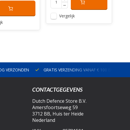
Vergelijk
jk
NOG VERZONDEN
GRATIS VERZENDING VANAF € 100 BINNEN N
CONTACTGEGEVENS
Dutch Defence Store B.V.
Amersfoortseweg 59
3712 BB, Huis ter Heide
Nederland