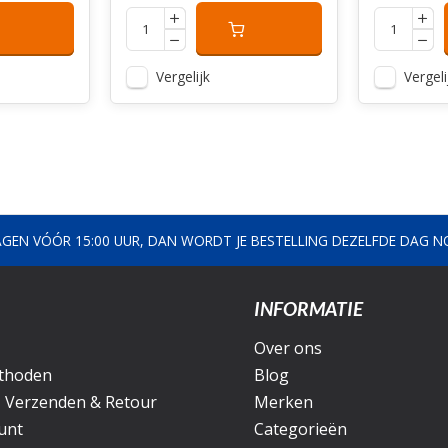
Vergelijk
Vergeli
AGEN VÓÓR 15:00 UUR, DAN WORDT JE BESTELLING DEZELFDE DAG 
INFORMATIE
Over ons
thoden
Blog
, Verzenden & Retour
Merken
unt
Categorieën