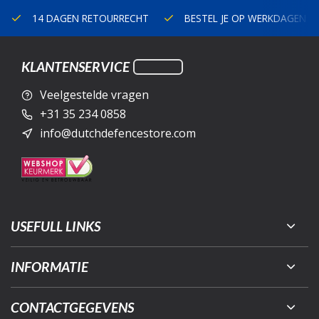
14 DAGEN RETOURRECHT
BESTEL JE OP WERKDAGEN V
KLANTENSERVICE
Veelgestelde vragen
+31 35 234 0858
info@dutchdefencestore.com
USEFULL LINKS
INFORMATIE
CONTACTGEGEVENS