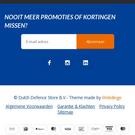
NOOIT MEER PROMOTIES OF KORTINGEN
MISSEN?
Abonneer
© Dutch Defence Store B.V.
- Theme made by
Webdinge
Algemene Voorwaarden
Garantie & Klachten
Privacy Policy
Sitemap