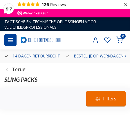
×
126
Reviews
9,7
TACTISCHE EN TECHNISCHE OPLOSSINGEN VOOR
VEILIGHEIDSPROFESSIONALS
0
14 DAGEN RETOURRECHT
BESTEL JE OP WERKDAGEN VÓ
Terug
SLING PACKS
Filters