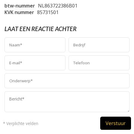
btw-nummer
NL863722386B01
KVK nummer
85731501
LAAT EEN REACTIE ACHTER
Verstuur
* Verplichte velden