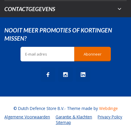
CONTACTGEGEVENS
NOOIT MEER PROMOTIES OF KORTINGEN
MISSEN?
Abonneer
© Dutch Defence Store B.V.
- Theme made by
Webdinge
Algemene Voorwaarden
Garantie & Klachten
Privacy Policy
Sitemap