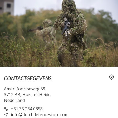
CONTACTGEGEVENS
Amersfoortseweg 59
3712 BB, Huis ter Heide
Nederland
+31 35 234 0858
info@dutchdefencestore.com