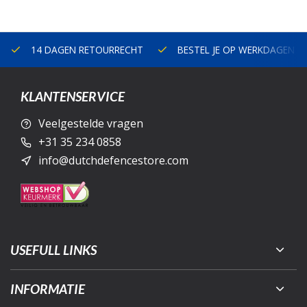
14 DAGEN RETOURRECHT
BESTEL JE OP WERKDAGEN V
KLANTENSERVICE
Veelgestelde vragen
+31 35 234 0858
info@dutchdefencestore.com
USEFULL LINKS
INFORMATIE