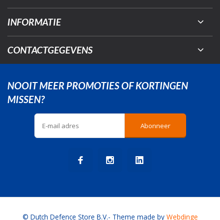
INFORMATIE
CONTACTGEGEVENS
NOOIT MEER PROMOTIES OF KORTINGEN
MISSEN?
Abonneer
© Dutch Defence Store B.V.
- Theme made by
Webdinge