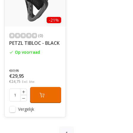
-21%
(0)
PETZL TIBLOC - BLACK
Op voorraad
€37,95
€29,95
€24,75
Excl. btw
Vergelijk