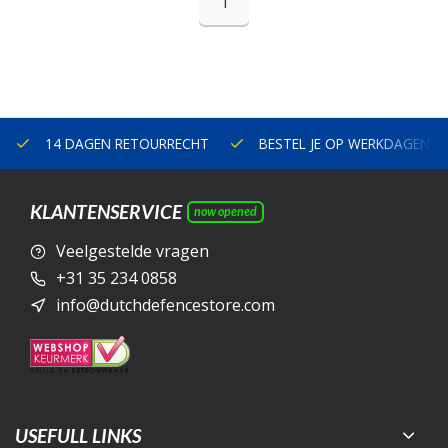
1
14 DAGEN RETOURRECHT
BESTEL JE OP WERKDAGEN V
KLANTENSERVICE
now opened
Veelgestelde vragen
+31 35 234 0858
info@dutchdefencestore.com
USEFULL LINKS