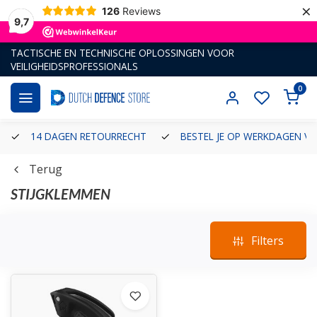
×
126
Reviews
9,7
TACTISCHE EN TECHNISCHE OPLOSSINGEN VOOR
VEILIGHEIDSPROFESSIONALS
0
14 DAGEN RETOURRECHT
BESTEL JE OP WERKDAGEN VÓ
Terug
STIJGKLEMMEN
Filters