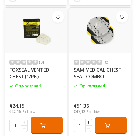
(0)
(0)
FOXSEAL VENTED
SAM MEDICAL CHEST
CHEST(1/PK)
SEAL COMBO
Op voorraad
Op voorraad
€24,15
€51,36
€22,16
€47,12
Excl. btw
Excl. btw