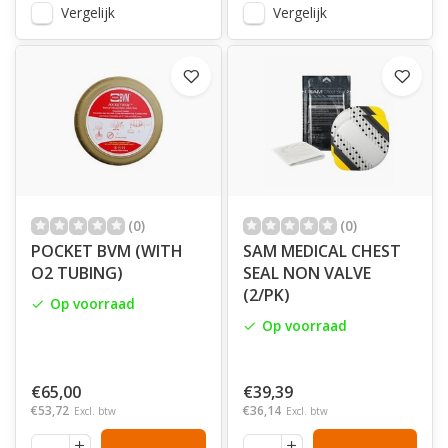
Vergelijk
Vergelijk
(0)
(0)
POCKET BVM (WITH
SAM MEDICAL CHEST
O2 TUBING)
SEAL NON VALVE
(2/PK)
Op voorraad
Op voorraad
€65,00
€39,39
€53,72
€36,14
Excl. btw
Excl. btw