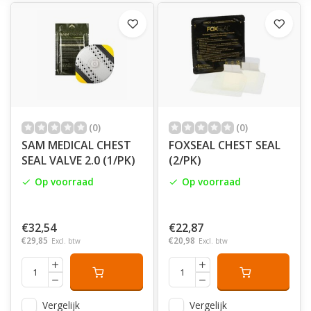
(0)
(0)
SAM MEDICAL CHEST
FOXSEAL CHEST SEAL
SEAL VALVE 2.0 (1/PK)
(2/PK)
Op voorraad
Op voorraad
€32,54
€22,87
€29,85
€20,98
Excl. btw
Excl. btw
Vergelijk
Vergelijk