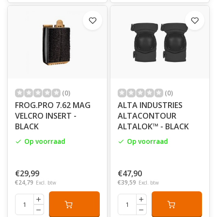
(0)
(0)
FROG.PRO 7.62 MAG
ALTA INDUSTRIES
VELCRO INSERT -
ALTACONTOUR
BLACK
ALTALOK™ - BLACK
Op voorraad
Op voorraad
€29,99
€47,90
€24,79
€39,59
Excl. btw
Excl. btw