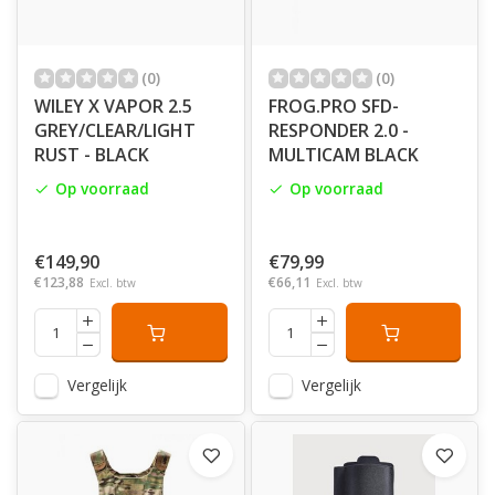
(0)
(0)
WILEY X VAPOR 2.5
FROG.PRO SFD-
GREY/CLEAR/LIGHT
RESPONDER 2.0 -
RUST - BLACK
MULTICAM BLACK
Op voorraad
Op voorraad
€149,90
€79,99
€123,88
€66,11
Excl. btw
Excl. btw
Vergelijk
Vergelijk