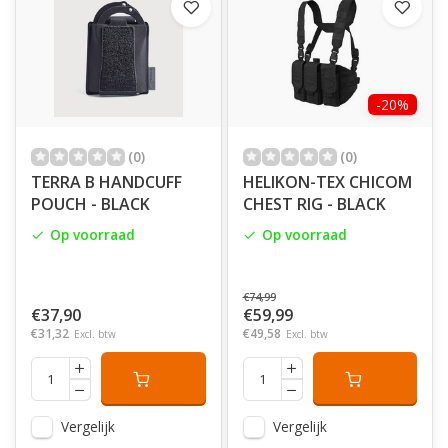
-20%
(0)
(0)
TERRA B HANDCUFF
HELIKON-TEX CHICOM
POUCH - BLACK
CHEST RIG - BLACK
Op voorraad
Op voorraad
€74,99
€37,90
€59,99
€31,32
€49,58
Excl. btw
Excl. btw
Vergelijk
Vergelijk