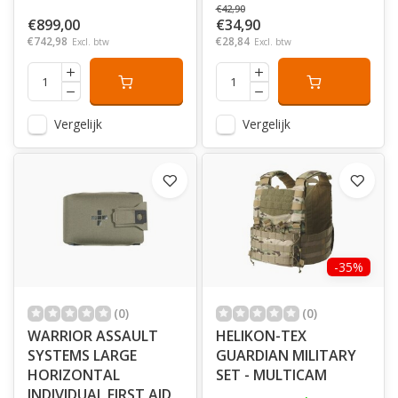
€42,90
€899,00
€34,90
€742,98
€28,84
Excl. btw
Excl. btw
Vergelijk
Vergelijk
-35%
(0)
(0)
WARRIOR ASSAULT
HELIKON-TEX
SYSTEMS LARGE
GUARDIAN MILITARY
HORIZONTAL
SET - MULTICAM
INDIVIDUAL FIRST AID