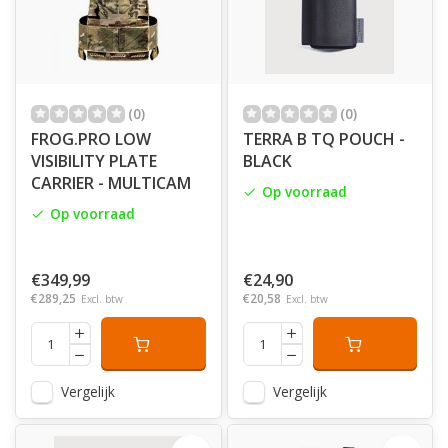
(0)
(0)
FROG.PRO LOW
TERRA B TQ POUCH -
VISIBILITY PLATE
BLACK
CARRIER - MULTICAM
Op voorraad
Op voorraad
€349,99
€24,90
€289,25
€20,58
Excl. btw
Excl. btw
Vergelijk
Vergelijk