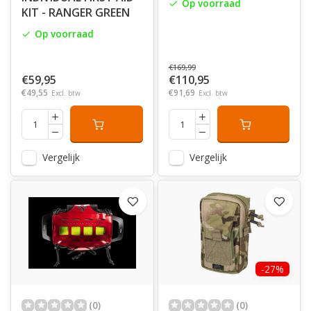
Op voorraad
KIT - RANGER GREEN
Op voorraad
€169,99
€59,95
€110,95
€49,55
€91,69
Excl. btw
Excl. btw
Vergelijk
Vergelijk
-27%
(0)
(0)