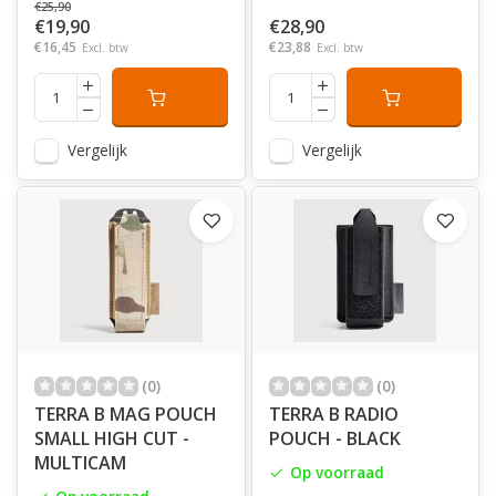
€25,90
€19,90
€28,90
€16,45
€23,88
Excl. btw
Excl. btw
Vergelijk
Vergelijk
(0)
(0)
TERRA B MAG POUCH
TERRA B RADIO
SMALL HIGH CUT -
POUCH - BLACK
MULTICAM
Op voorraad