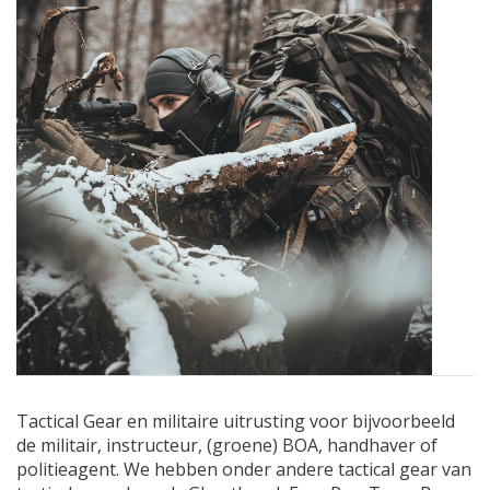
Tactical Gear en militaire uitrusting voor bijvoorbeeld
de militair, instructeur, (groene) BOA, handhaver of
politieagent. We hebben onder andere tactical gear van