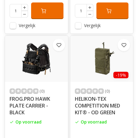
Vergelijk
Vergelijk
-19%
(0)
(0)
FROG.PRO HAWK
HELIKON-TEX
PLATE CARRIER -
COMPETITION MED
BLACK
KIT® - OD GREEN
Op voorraad
Op voorraad