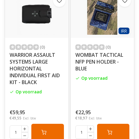
IRR
(0)
(0)
WARRIOR ASSAULT
WOMBAT TACTICAL
SYSTEMS LARGE
NFP PEN HOLDER -
HORIZONTAL
BLUE
INDIVIDUAL FIRST AID
Op voorraad
KIT - BLACK
Op voorraad
€59,95
€22,95
€49,55
€18,97
Excl. btw
Excl. btw