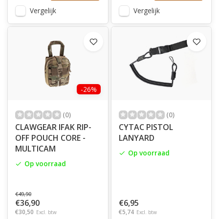
Vergelijk
Vergelijk
-26%
(0)
(0)
CLAWGEAR IFAK RIP-
CYTAC PISTOL
OFF POUCH CORE -
LANYARD
MULTICAM
Op voorraad
Op voorraad
€49,90
€36,90
€6,95
€30,50
€5,74
Excl. btw
Excl. btw