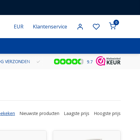
0
EUR
Klantenservice
NOG VERZONDEN
GRATIS VERZENDING VANAF € 100 BINNEN NE
9.7
bekeken
Nieuwste producten
Laagste prijs
Hoogste prijs