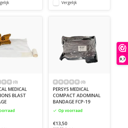
gelijk
Vergelijk
9,7
(0)
(0)
CAL MEDICAL
PERSYS MEDICAL
IONS BLAST
COMPACT ADOMINAL
AGE
BANDAGE FCP-19
oorraad
Op voorraad
€13,50