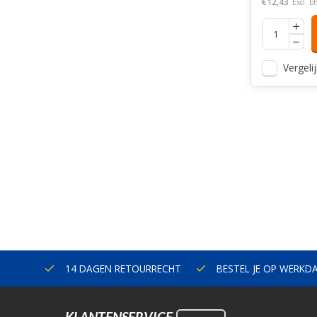
€12,43
Excl. b
Vergelij
ERLAND
14 DAGEN RETOURRECHT
BESTEL JE OP WERKD
KLANTENSERVICE