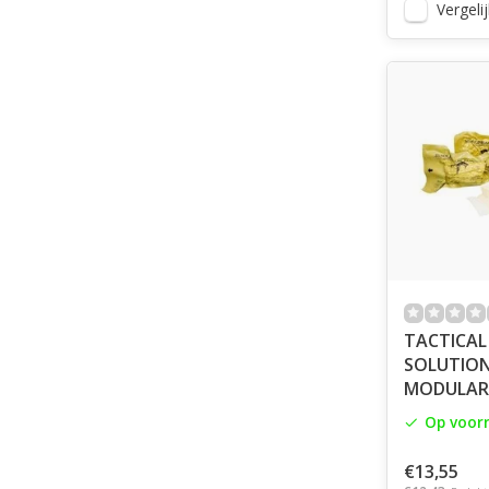
Vergelij
TACTICAL
SOLUTION
MODULAR
Op voor
€13,55