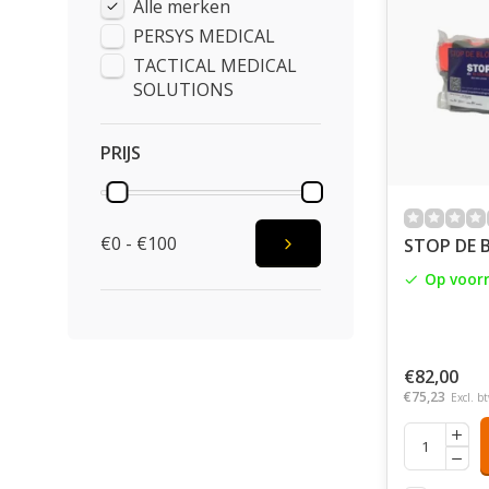
Alle merken
PERSYS MEDICAL
TACTICAL MEDICAL
SOLUTIONS
PRIJS
€0 - €100
STOP DE 
Op voor
€82,00
€75,23
Excl. b