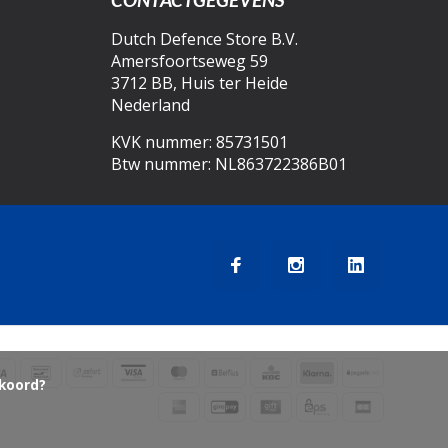
Dutch Defence Store B.V.
Amersfoortseweg 59
3712 BB, Huis ter Heide
Nederland
KVK nummer: 85731501
Btw nummer: NL863722386B01