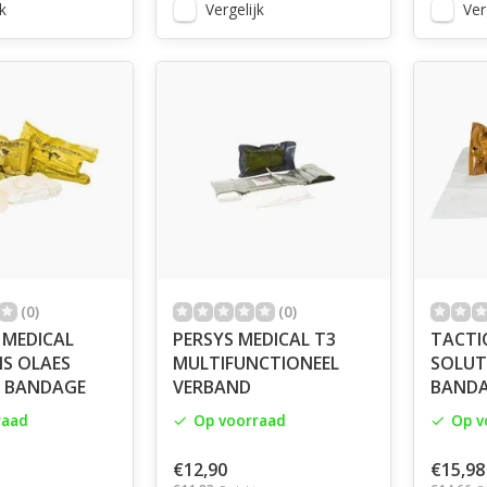
k
Vergelijk
Ver
(0)
(0)
 MEDICAL
PERSYS MEDICAL T3
TACTI
S OLAES
MULTIFUNCTIONEEL
SOLUT
 BANDAGE
VERBAND
BAND
raad
Op voorraad
Op v
€12,90
€15,98