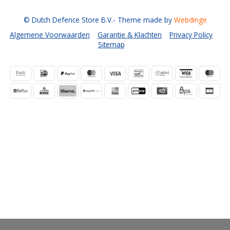
© Dutch Defence Store B.V.
- Theme made by
Webdinge
Algemene Voorwaarden
Garantie & Klachten
Privacy Policy
Sitemap