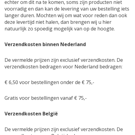
echter om dit na te komen, soms zijn producten niet
voorradig en dan kan de levering van uw bestelling iets
langer duren. Mochten wij om wat voor reden dan ook
deze levertijd niet halen, dan brengen wij u hier
natuurlijk zo spoedig mogelijk van op de hoogte.
Verzendkosten binnen Nederland
De vermelde prijzen zijn exclusief verzendkosten. De
verzendkosten bedragen voor Nederland bedragen:
€ 6,50 voor bestellingen onder de € 75,-
Gratis voor bestellingen vanaf € 75,-
Verzendkosten België
De vermelde prijzen zijn exclusief verzendkosten. De