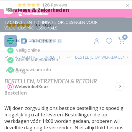
×
126
Reviews
9,7
TACTISCHE EN TECHNISCHE OPLOSSINGEN VOOR
VEILIGHEIDSPROFESSIONALS
0
14 DAGEN RETOURRECHT
BESTEL JE OP WERKDAGEN VÓ
Terug
BESTELLEN, VERZENDEN & RETOUR
Bestellen
Wij doen zorgvuldig ons best de bestelling zo spoedig
mogelijk bij u af te leveren. Bestellingen die op
werkdagen vóór 14:00 worden gedaan, proberen wij
dezelfde dag nog te verzenden. Niet altijd lukt het ons