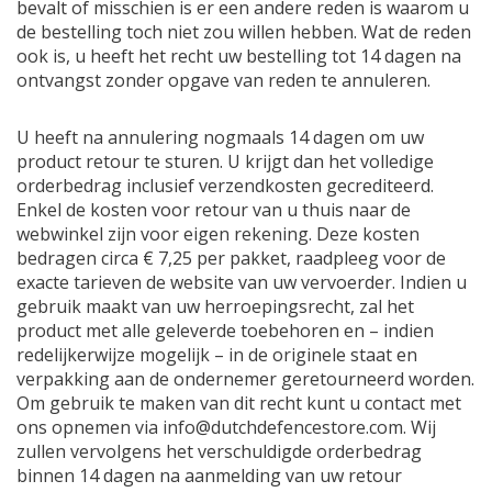
bevalt of misschien is er een andere reden is waarom u
de bestelling toch niet zou willen hebben. Wat de reden
ook is, u heeft het recht uw bestelling tot 14 dagen na
ontvangst zonder opgave van reden te annuleren.
U heeft na annulering nogmaals 14 dagen om uw
product retour te sturen. U krijgt dan het volledige
orderbedrag inclusief verzendkosten gecrediteerd.
Enkel de kosten voor retour van u thuis naar de
webwinkel zijn voor eigen rekening. Deze kosten
bedragen circa € 7,25 per pakket, raadpleeg voor de
exacte tarieven de website van uw vervoerder. Indien u
gebruik maakt van uw herroepingsrecht, zal het
product met alle geleverde toebehoren en – indien
redelijkerwijze mogelijk – in de originele staat en
verpakking aan de ondernemer geretourneerd worden.
Om gebruik te maken van dit recht kunt u contact met
ons opnemen via
info@dutchdefencestore.com
. Wij
zullen vervolgens het verschuldigde orderbedrag
binnen 14 dagen na aanmelding van uw retour