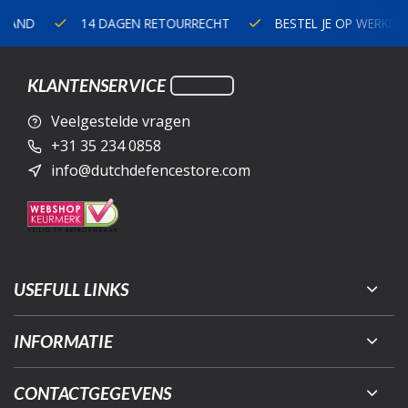
14 DAGEN RETOURRECHT
BESTEL JE OP WERKDAGEN V
KLANTENSERVICE
Veelgestelde vragen
+31 35 234 0858
info@dutchdefencestore.com
USEFULL LINKS
INFORMATIE
CONTACTGEGEVENS