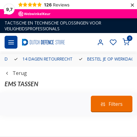
×
126
Reviews
9,7
TACTISCHE EN TECHNISCHE OPLOSSINGEN VOOR
VEILIGHEIDSPROFESSIONALS
0
14 DAGEN RETOURRECHT
BESTEL JE OP WERKDAGEN VÓ
Terug
EMS TASSEN
Filters