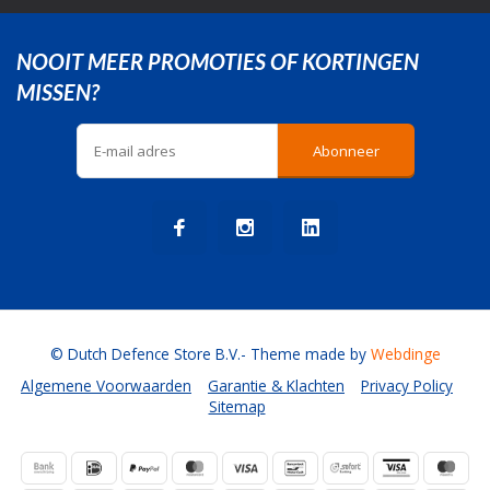
NOOIT MEER PROMOTIES OF KORTINGEN
MISSEN?
Abonneer
© Dutch Defence Store B.V.
- Theme made by
Webdinge
Algemene Voorwaarden
Garantie & Klachten
Privacy Policy
Sitemap