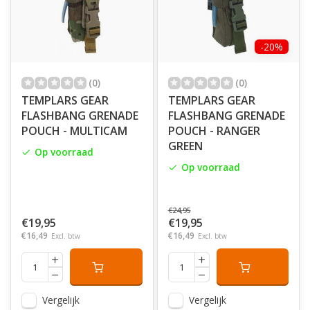
-20%
(0)
(0)
TEMPLARS GEAR
TEMPLARS GEAR
FLASHBANG GRENADE
FLASHBANG GRENADE
POUCH - MULTICAM
POUCH - RANGER
GREEN
Op voorraad
Op voorraad
€24,95
€19,95
€19,95
€16,49
€16,49
Excl. btw
Excl. btw
Vergelijk
Vergelijk