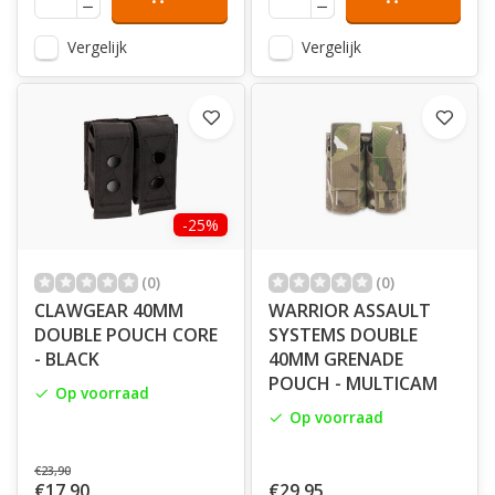
Vergelijk
Vergelijk
-25%
(0)
(0)
CLAWGEAR 40MM
WARRIOR ASSAULT
DOUBLE POUCH CORE
SYSTEMS DOUBLE
- BLACK
40MM GRENADE
POUCH - MULTICAM
Op voorraad
Op voorraad
€23,90
€17,90
€29,95