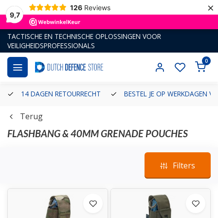
×
126
Reviews
9,7
TACTISCHE EN TECHNISCHE OPLOSSINGEN VOOR
VEILIGHEIDSPROFESSIONALS
0
14 DAGEN RETOURRECHT
BESTEL JE OP WERKDAGEN VÓ
Terug
FLASHBANG & 40MM GRENADE POUCHES
Filters