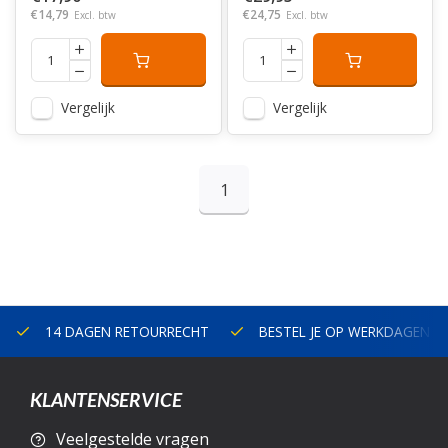
€14,79
€24,75
Excl. btw
Excl. btw
Vergelijk
Vergelijk
1
14 DAGEN RETOURRECHT
BESTEL JE OP WERKDAGEN V
KLANTENSERVICE
Veelgestelde vragen