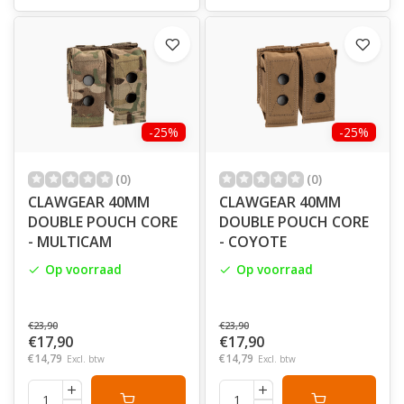
-25%
-25%
(0)
(0)
CLAWGEAR 40MM
CLAWGEAR 40MM
DOUBLE POUCH CORE
DOUBLE POUCH CORE
- MULTICAM
- COYOTE
Op voorraad
Op voorraad
€23,90
€23,90
€17,90
€17,90
€14,79
€14,79
Excl. btw
Excl. btw