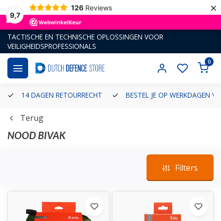
×
126
Reviews
9,7
TACTISCHE EN TECHNISCHE OPLOSSINGEN VOOR
VEILIGHEIDSPROFESSIONALS
0
14 DAGEN RETOURRECHT
BESTEL JE OP WERKDAGEN VÓ
Terug
NOOD BIVAK
Filters