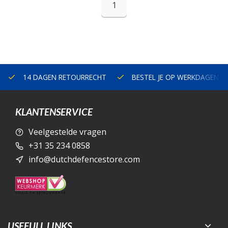
1
14 DAGEN RETOURRECHT
BESTEL JE OP WERKDAGEN V
KLANTENSERVICE
Veelgestelde vragen
+31 35 234 0858
info@dutchdefencestore.com
USEFULL LINKS