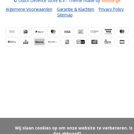
© Dutch Defence Store B.V.
- Theme made by
Webdinge
Algemene Voorwaarden
Garantie & Klachten
Privacy Policy
Sitemap
            Wij slaan cookies op om onze website te verbeteren. Is 
dat akkoord?
