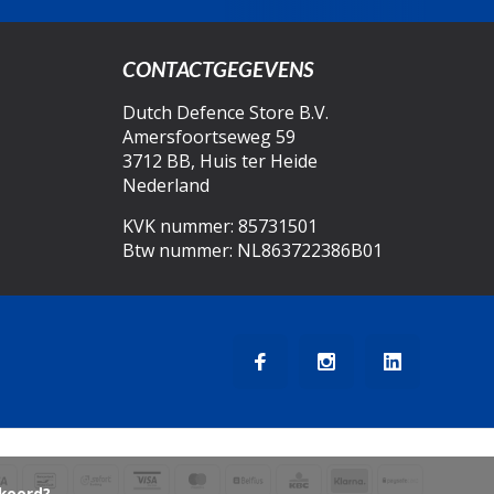
CONTACTGEGEVENS
Dutch Defence Store B.V.
Amersfoortseweg 59
3712 BB, Huis ter Heide
Nederland
KVK nummer: 85731501
Btw nummer: NL863722386B01