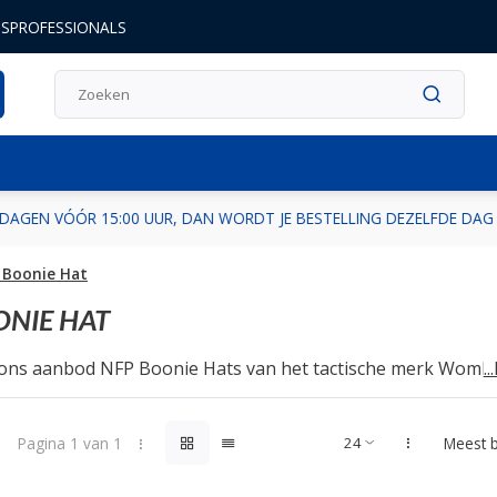
DSPROFESSIONALS
GEN VÓÓR 15:00 UUR, DAN WORDT JE BESTELLING DEZELFDE DAG 
 Boonie Hat
ONIE HAT
 ons aanbod NFP Boonie Hats van het tactische merk Wombat
.
Pagina 1 van 1
Meest 