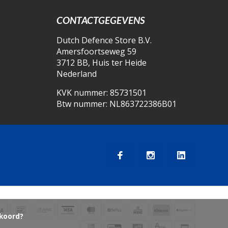
CONTACTGEGEVENS
Dutch Defence Store B.V.
Amersfoortseweg 59
3712 BB, Huis ter Heide
Nederland
KVK nummer: 85731501
Btw nummer: NL863722386B01