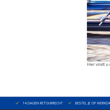
Hier vindt u
ERLAND
14 DAGEN RETOURRECHT
BESTEL JE OP WERKD