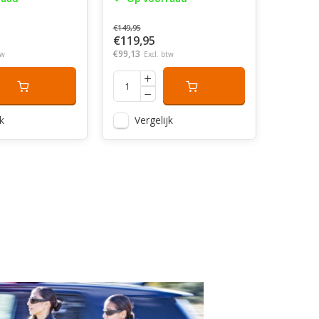
€149,95
€119,95
€99,13
tw
Excl. btw
k
Vergelijk