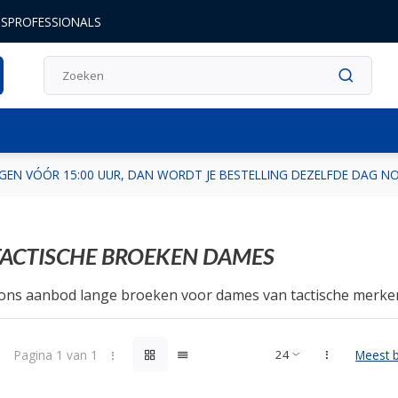
DSPROFESSIONALS
GEN VÓÓR 15:00 UUR, DAN WORDT JE BESTELLING DEZELFDE DAG 
TACTISCHE BROEKEN DAMES
 ons aanbod lange broeken voor dames van tactische merken 
Pagina 1 van 1
Meest 