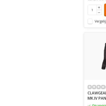
Vergelij
CLAWGEAR
MK.IV PAN
Op voor