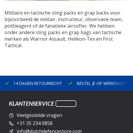
Militaire en tactische sling packs en grap backs voor
bijvoorbeeld de militair, instructeur, observatie team,
politieagent of de fanatieke airsofter. We hebben
onder andere sling packs en grap bags van tactische
merken als Warrior Assault, Helikon-Tex en First
Tactical.
14 DAGEN RETOURRECHT
BESTEL JE OP WERKDAGEN V
KLANTENSERVICE
Veelgestelde vragen
+31 35 234 0858
info@dutchdefencestore.com