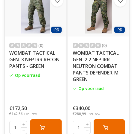
IRR
IRR
(0)
(0)
WOMBAT TACTICAL
WOMBAT TACTICAL
GEN. 3 NFP IRR RECON
GEN. 2.2 NFP IRR
PANTS - GREEN
NEUTRON COMBAT
PANTS DEFENDER-M -
Op voorraad
GREEN
Op voorraad
€172,50
€340,00
€142,56
€280,99
Excl. btw
Excl. btw