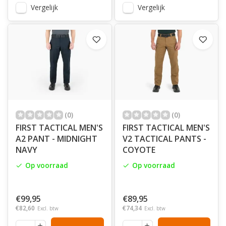
Vergelijk
Vergelijk
(0)
(0)
FIRST TACTICAL MEN'S
FIRST TACTICAL MEN'S
A2 PANT - MIDNIGHT
V2 TACTICAL PANTS -
NAVY
COYOTE
Op voorraad
Op voorraad
€99,95
€89,95
€82,60
€74,34
Excl. btw
Excl. btw