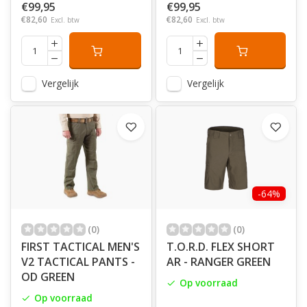
€99,95
€99,95
€82,60
€82,60
Excl. btw
Excl. btw
Vergelijk
Vergelijk
-64%
(0)
(0)
FIRST TACTICAL MEN'S
T.O.R.D. FLEX SHORT
V2 TACTICAL PANTS -
AR - RANGER GREEN
OD GREEN
Op voorraad
Op voorraad