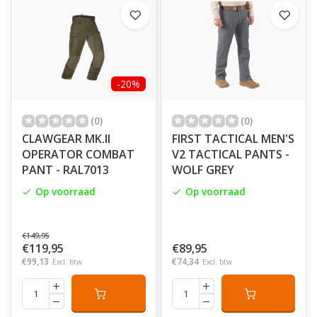
-20%
(0)
(0)
CLAWGEAR MK.II
FIRST TACTICAL MEN'S
OPERATOR COMBAT
V2 TACTICAL PANTS -
PANT - RAL7013
WOLF GREY
Op voorraad
Op voorraad
€149,95
€119,95
€89,95
€99,13
€74,34
Excl. btw
Excl. btw