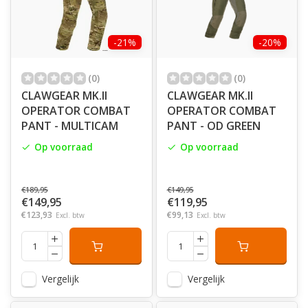
-21%
-20%
(0)
(0)
CLAWGEAR MK.II
CLAWGEAR MK.II
OPERATOR COMBAT
OPERATOR COMBAT
PANT - MULTICAM
PANT - OD GREEN
Op voorraad
Op voorraad
€189,95
€149,95
€149,95
€119,95
€123,93
€99,13
Excl. btw
Excl. btw
Vergelijk
Vergelijk