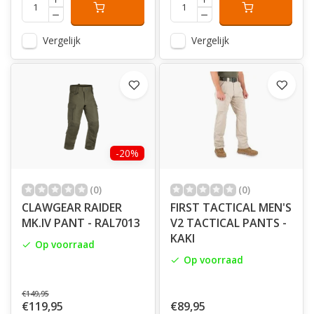
Vergelijk
Vergelijk
-20%
(0)
(0)
CLAWGEAR RAIDER
FIRST TACTICAL MEN'S
MK.IV PANT - RAL7013
V2 TACTICAL PANTS -
KAKI
Op voorraad
Op voorraad
€149,95
€119,95
€89,95