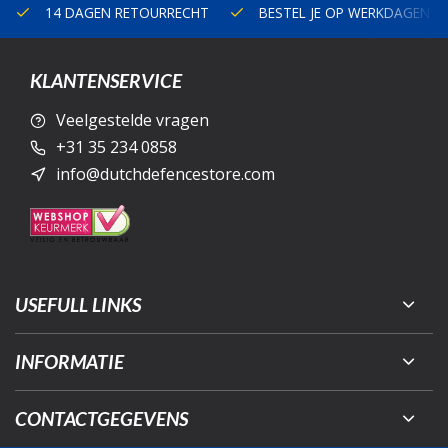
14 DAGEN RETOURRECHT
BESTEL JE OP WERKDAGEN V
KLANTENSERVICE
Veelgestelde vragen
+31 35 234 0858
info@dutchdefencestore.com
USEFULL LINKS
INFORMATIE
CONTACTGEGEVENS