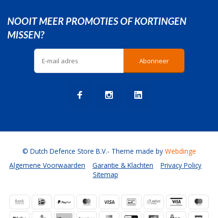
NOOIT MEER PROMOTIES OF KORTINGEN
MISSEN?
Abonneer
© Dutch Defence Store B.V.
- Theme made by
Webdinge
Algemene Voorwaarden
Garantie & Klachten
Privacy Policy
Sitemap