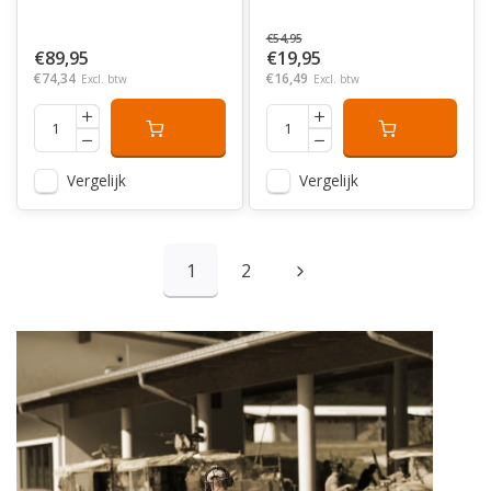
€54,95
€89,95
€19,95
€74,34
€16,49
Excl. btw
Excl. btw
Vergelijk
Vergelijk
1
2