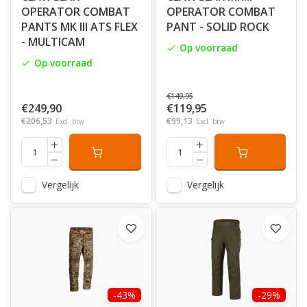
OPERATOR COMBAT
OPERATOR COMBAT
PANTS MK III ATS FLEX
PANT - SOLID ROCK
- MULTICAM
Op voorraad
Op voorraad
€149,95
€249,90
€119,95
€206,53
€99,13
Excl. btw
Excl. btw
Vergelijk
Vergelijk
-43%
-29%