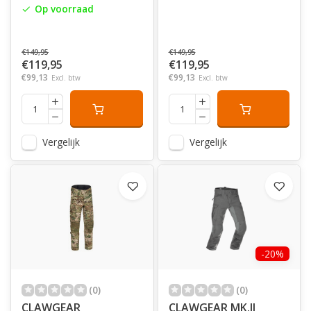
Op voorraad
€149,95
€149,95
€119,95
€119,95
€99,13
€99,13
Excl. btw
Excl. btw
Vergelijk
Vergelijk
-20%
(0)
(0)
CLAWGEAR
CLAWGEAR MK.II