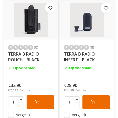
(0)
(0)
TERRA B RADIO
TERRA B RADIO
POUCH - BLACK
INSERT - BLACK
Op voorraad
Op voorraad
€32,90
€28,90
€27,19
€23,88
Excl. btw
Excl. btw
Vergelijk
Vergelijk