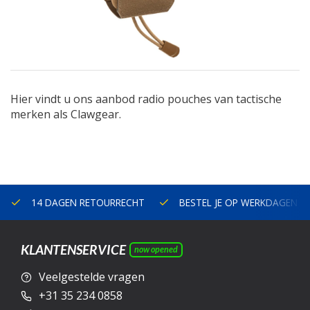
Hier vindt u ons aanbod radio pouches van tactische
merken als Clawgear.
14 DAGEN RETOURRECHT
BESTEL JE OP WERKDAGEN V
KLANTENSERVICE
now opened
Veelgestelde vragen
+31 35 234 0858