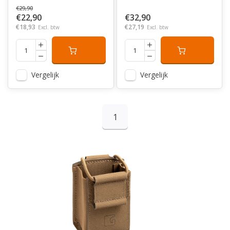
€29,90
€22,90
€32,90
€18,93
€27,19
Excl. btw
Excl. btw
Vergelijk
Vergelijk
1