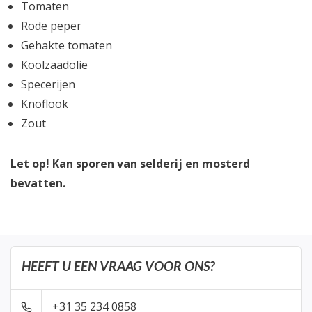
Tomaten
Rode peper
Gehakte tomaten
Koolzaadolie
Specerijen
Knoflook
Zout
Let op! Kan sporen van selderij en mosterd
bevatten.
HEEFT U EEN VRAAG VOOR ONS?
+31 35 234 0858