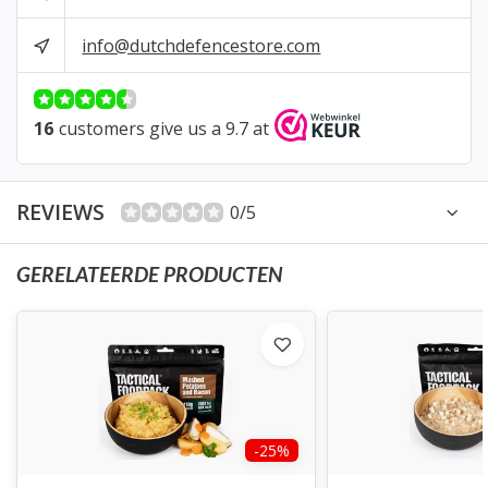
info@dutchdefencestore.com
16
customers give us a 9.7 at
REVIEWS
0/5
GERELATEERDE PRODUCTEN
-25%