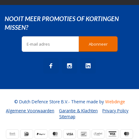
NOOIT MEER PROMOTIES OF KORTINGEN
MISSEN?
Abonneer
© Dutch Defence Store B.V.
- Theme made by
Webdinge
Algemene Voorwaarden
Garantie & Klachten
Privacy Policy
Sitemap