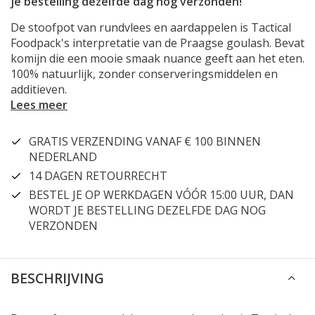
je bestelling dezelfde dag nog verzonden!
De stoofpot van rundvlees en aardappelen is Tactical
Foodpack's interpretatie van de Praagse goulash. Bevat
komijn die een mooie smaak nuance geeft aan het eten.
100% natuurlijk, zonder conserveringsmiddelen en
additieven.
Lees meer
GRATIS VERZENDING VANAF € 100 BINNEN
NEDERLAND
14 DAGEN RETOURRECHT
BESTEL JE OP WERKDAGEN VÓÓR 15:00 UUR, DAN
WORDT JE BESTELLING DEZELFDE DAG NOG
VERZONDEN
BESCHRIJVING