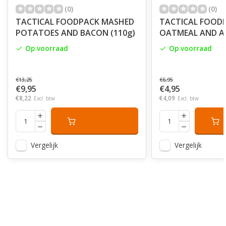
(0)
(0)
TACTICAL FOODPACK MASHED
TACTICAL FOOD
POTATOES AND BACON (110g)
OATMEAL AND AP
Op voorraad
Op voorraad
€13,25
€6,95
€9,95
€4,95
€8,22
€4,09
Excl. btw
Excl. btw
Vergelijk
Vergelijk