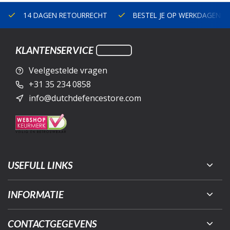
14 DAGEN RETOURRECHT
BESTEL JE OP WERKDAGEN V
KLANTENSERVICE
Veelgestelde vragen
+31 35 234 0858
info@dutchdefencestore.com
USEFULL LINKS
INFORMATIE
CONTACTGEGEVENS