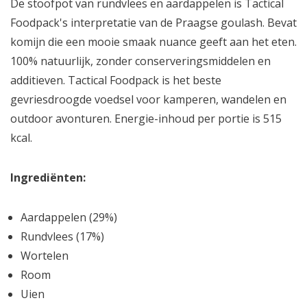
De stoofpot van rundvlees en aardappelen is Tactical
Foodpack's interpretatie van de Praagse goulash. Bevat
komijn die een mooie smaak nuance geeft aan het eten.
100% natuurlijk, zonder conserveringsmiddelen en
additieven. Tactical Foodpack is het beste
gevriesdroogde voedsel voor kamperen, wandelen en
outdoor avonturen. Energie-inhoud per portie is 515
kcal.
Ingrediënten:
Aardappelen (29%)
Rundvlees (17%)
Wortelen
Room
Uien