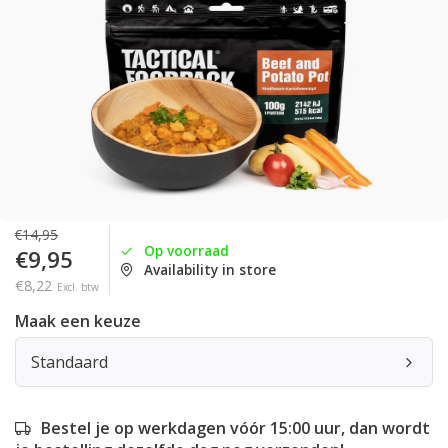
€14,95
Op voorraad
€9,95
Availability in store
€8,22
Excl. btw
Maak een keuze
Standaard
Bestel je op werkdagen vóór 15:00 uur, dan wordt