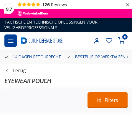
×
126
Reviews
9,7
TACTISCHE EN TECHNISCHE OPLOSSINGEN VOOR
VEILIGHEIDSPROFESSIONALS
0
14 DAGEN RETOURRECHT
BESTEL JE OP WERKDAGEN VÓ
Terug
EYEWEAR POUCH
Filters