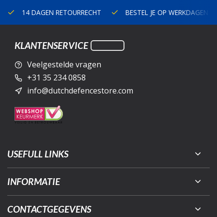
14 DAGEN RETOURRECHT
BESTEL JE OP WERKDAGEN V
KLANTENSERVICE
Veelgestelde vragen
+31 35 234 0858
info@dutchdefencestore.com
USEFULL LINKS
INFORMATIE
CONTACTGEGEVENS