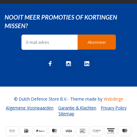
NOOIT MEER PROMOTIES OF KORTINGEN
MISSEN?
Abonneer
© Dutch Defence Store B.V.
- Theme made by
Webdinge
Algemene Voorwaarden
Garantie & Klachten
Privacy Policy
Sitemap