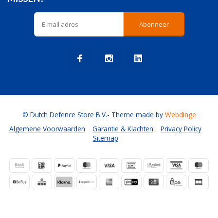
Abonneer
© Dutch Defence Store B.V.
- Theme made by
Webdinge
Algemene Voorwaarden
Garantie & Klachten
Privacy Policy
Sitemap