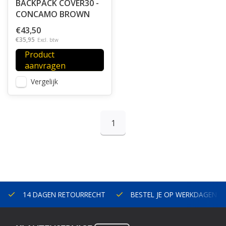
BACKPACK COVER30 -
CONCAMO BROWN
€43,50
€35,95
Excl. btw
Product
aanvragen
Vergelijk
1
14 DAGEN RETOURRECHT
BESTEL JE OP WERKDAGEN V