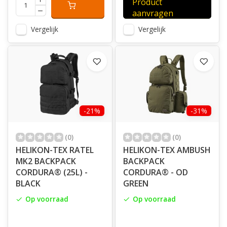
Product
aanvragen
Vergelijk
Vergelijk
-21%
-31%
(0)
(0)
HELIKON-TEX RATEL
HELIKON-TEX AMBUSH
MK2 BACKPACK
BACKPACK
CORDURA® (25L) -
CORDURA® - OD
BLACK
GREEN
Op voorraad
Op voorraad