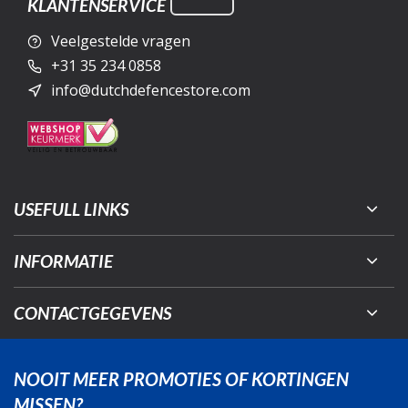
KLANTENSERVICE
Veelgestelde vragen
+31 35 234 0858
info@dutchdefencestore.com
USEFULL LINKS
INFORMATIE
CONTACTGEGEVENS
NOOIT MEER PROMOTIES OF KORTINGEN
MISSEN?