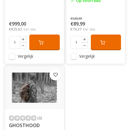
Op voorraad
€129,99
€999,00
€89,99
€825,62
€74,37
Excl. btw
Excl. btw
Vergelijk
Vergelijk
(0)
GHOSTHOOD