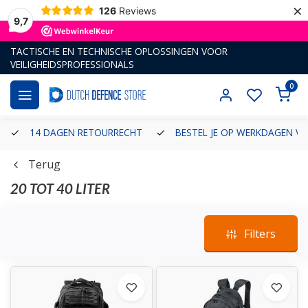
×
126
Reviews
9,7
TACTISCHE EN TECHNISCHE OPLOSSINGEN VOOR
VEILIGHEIDSPROFESSIONALS
0
14 DAGEN RETOURRECHT
BESTEL JE OP WERKDAGEN VÓ
Terug
20 TOT 40 LITER
Filters