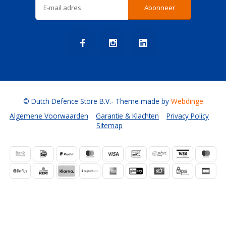
Abonneer
© Dutch Defence Store B.V.
- Theme made by
Webdinge
Algemene Voorwaarden
Garantie & Klachten
Privacy Policy
Sitemap