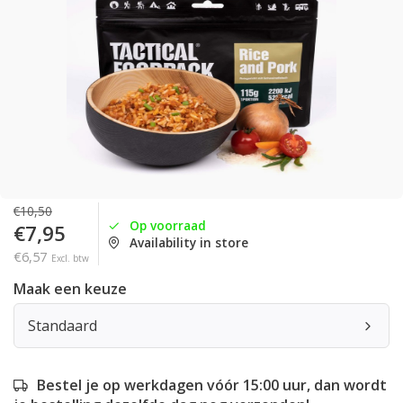
€10,50
Op voorraad
€7,95
Availability in store
€6,57
Excl. btw
Maak een keuze
Standaard
Bestel je op werkdagen vóór 15:00 uur, dan wordt