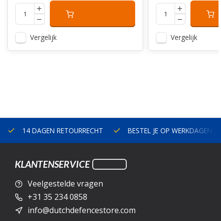
Vergelijk
Vergelijk
14 DAGEN RETOURRECHT
BESTEL JE OP WERKDAGEN V
KLANTENSERVICE
Veelgestelde vragen
+31 35 234 0858
info@dutchdefencestore.com