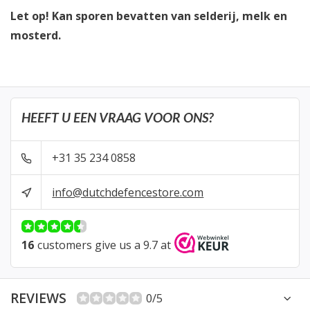
Let op! Kan sporen bevatten van selderij, melk en
mosterd.
HEEFT U EEN VRAAG VOOR ONS?
+31 35 234 0858
info@dutchdefencestore.com
16
customers give us a 9.7 at
REVIEWS
0/5