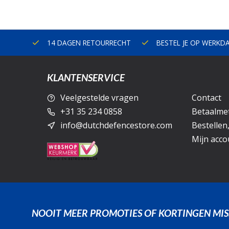
ERLAND
14 DAGEN RETOURRECHT
BESTEL JE OP WERKD
KLANTENSERVICE
Veelgestelde vragen
Contact
+31 35 234 0858
Betaalme
info@dutchdefencestore.com
Bestellen
Mijn acco
NOOIT MEER PROMOTIES OF KORTINGEN MIS