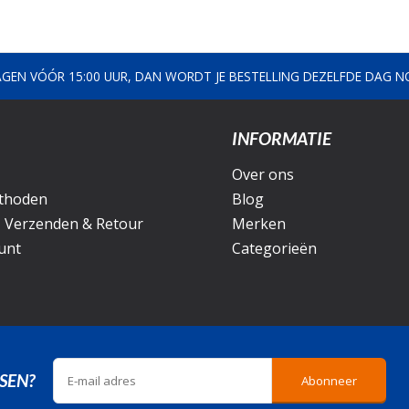
AGEN VÓÓR 15:00 UUR, DAN WORDT JE BESTELLING DEZELFDE DAG 
INFORMATIE
Over ons
thoden
Blog
, Verzenden & Retour
Merken
unt
Categorieën
SEN?
Abonneer