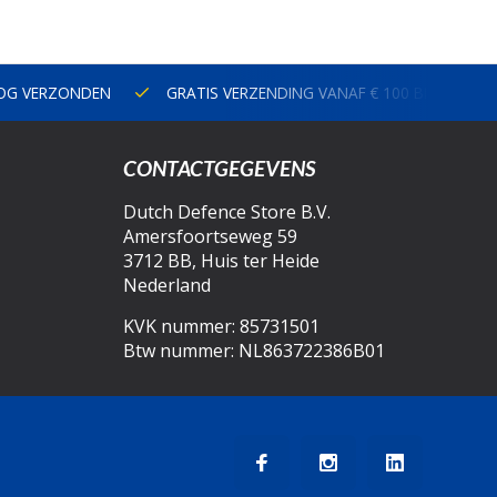
NOG VERZONDEN
GRATIS VERZENDING VANAF € 100 BINNEN N
CONTACTGEGEVENS
Dutch Defence Store B.V.
Amersfoortseweg 59
3712 BB, Huis ter Heide
Nederland
KVK nummer: 85731501
Btw nummer: NL863722386B01