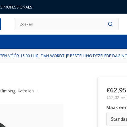
DSPROFESSIONALS
GEN VÓÓR 15:00 UUR, DAN WORDT JE BESTELLING DEZELFDE DAG 
€62,95
Climbing
,
Katrollen
€52,02
Excl
Maak een
Standa