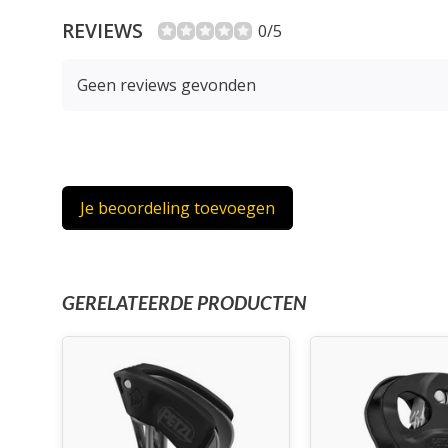
REVIEWS
0/5
Geen reviews gevonden
Je beoordeling toevoegen
GERELATEERDE PRODUCTEN