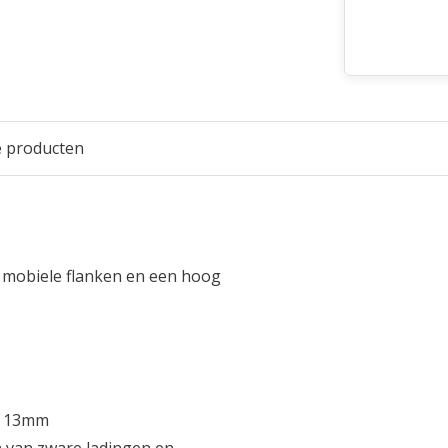
e producten
t mobiele flanken en een hoog
ot 13mm