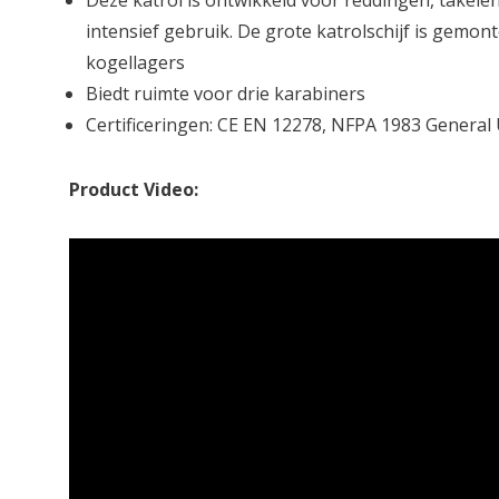
Deze katrol is ontwikkeld voor reddingen, takele
intensief gebruik. De grote katrolschijf is gemon
kogellagers
Biedt ruimte voor drie karabiners
Certificeringen: CE EN 12278, NFPA 1983 General
Product Video: