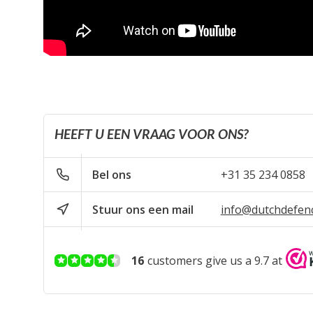
HEEFT U EEN VRAAG VOOR ONS?
Bel ons
+31 35 234 0858
Stuur ons een mail
info@dutchdefen
16
customers give us a 9.7 at