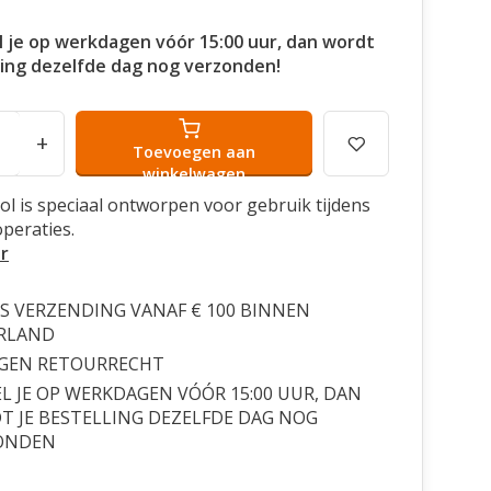
l je op werkdagen vóór 15:00 uur, dan wordt
ling dezelfde dag nog verzonden!
+
Toevoegen aan
winkelwagen
ol is speciaal ontworpen voor gebruik tijdens
peraties.
r
S VERZENDING VANAF € 100 BINNEN
RLAND
AGEN RETOURRECHT
L JE OP WERKDAGEN VÓÓR 15:00 UUR, DAN
 JE BESTELLING DEZELFDE DAG NOG
ONDEN