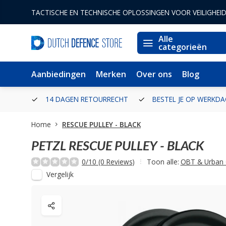
TACTISCHE EN TECHNISCHE OPLOSSINGEN VOOR VEILIGHEI
Alle
categorieën
Aanbiedingen
Merken
Over ons
Blog
ERLAND
14 DAGEN RETOURRECHT
BESTEL JE OP WERKDA
Home
RESCUE PULLEY - BLACK
PETZL
RESCUE PULLEY - BLACK
0/10 (0 Reviews)
Toon alle:
OBT & Urban 
Vergelijk