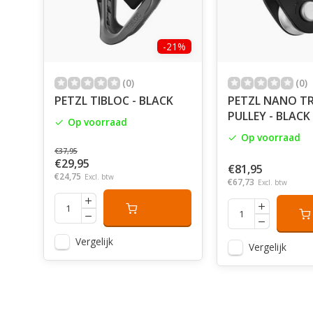
-21%
(0)
(0)
PETZL TIBLOC - BLACK
PETZL NANO T
PULLEY - BLACK
Op voorraad
Op voorraad
€37,95
€29,95
€81,95
€24,75
Excl. btw
€67,73
Excl. btw
Vergelijk
Vergelijk