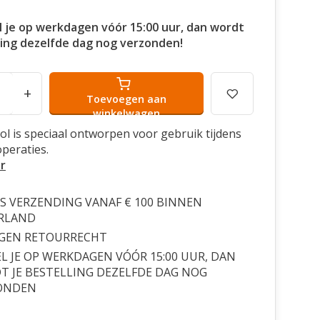
l je op werkdagen vóór 15:00 uur, dan wordt
ling dezelfde dag nog verzonden!
+
Toevoegen aan
winkelwagen
ol is speciaal ontworpen voor gebruik tijdens
peraties.
r
S VERZENDING VANAF € 100 BINNEN
RLAND
AGEN RETOURRECHT
L JE OP WERKDAGEN VÓÓR 15:00 UUR, DAN
 JE BESTELLING DEZELFDE DAG NOG
ONDEN