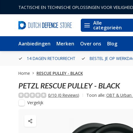
TACTISCHE EN TECHNISCHE OPLOSSINGEN VOOR VEILIGHEI
Alle
categorieën
Aanbiedingen
Merken
Over ons
Blog
ERLAND
14 DAGEN RETOURRECHT
BESTEL JE OP WERKDA
Home
RESCUE PULLEY - BLACK
PETZL
RESCUE PULLEY - BLACK
0/10 (0 Reviews)
Toon alle:
OBT & Urban 
Vergelijk