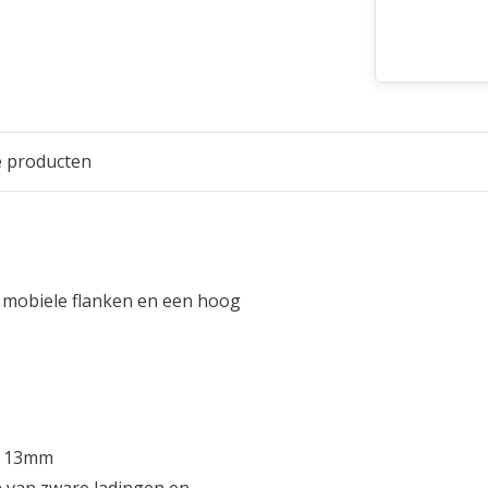
e producten
t mobiele flanken en een hoog
ot 13mm