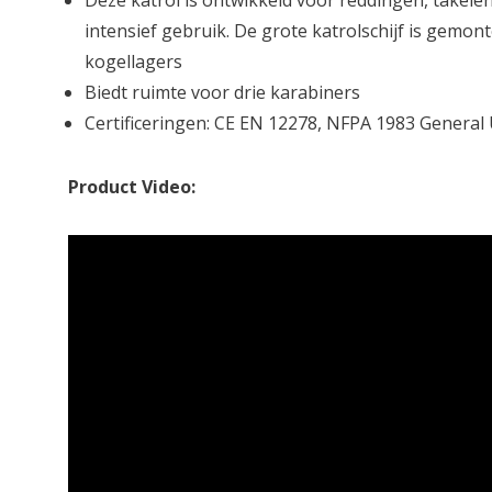
Deze katrol is ontwikkeld voor reddingen, takele
intensief gebruik. De grote katrolschijf is gemon
kogellagers
Biedt ruimte voor drie karabiners
Certificeringen: CE EN 12278, NFPA 1983 General
Product Video: