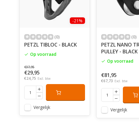
-21%
(0)
(0)
PETZL TIBLOC - BLACK
PETZL NANO T
PULLEY - BLACK
Op voorraad
Op voorraad
€37,95
€29,95
€81,95
€24,75
Excl. btw
€67,73
Excl. btw
Vergelijk
Vergelijk