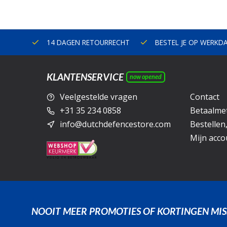
ERLAND
14 DAGEN RETOURRECHT
BESTEL JE OP WERKD
KLANTENSERVICE
now opened
Veelgestelde vragen
Contact
+31 35 234 0858
Betaalme
info@dutchdefencestore.com
Bestellen
Mijn acco
NOOIT MEER PROMOTIES OF KORTINGEN MIS