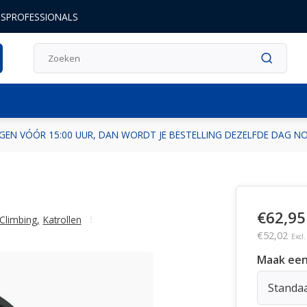
DSPROFESSIONALS
GEN VÓÓR 15:00 UUR, DAN WORDT JE BESTELLING DEZELFDE DAG 
€62,95
Climbing
,
Katrollen
€52,02
Excl
Maak een
Standa