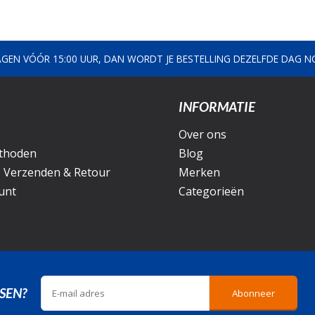
AGEN VÓÓR 15:00 UUR, DAN WORDT JE BESTELLING DEZELFDE DAG 
INFORMATIE
Over ons
thoden
Blog
, Verzenden & Retour
Merken
unt
Categorieën
SEN?
Abonneer