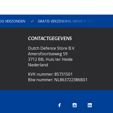
NOG VERZONDEN
GRATIS VERZENDING VANAF € 100 BINNEN N
CONTACTGEGEVENS
Dutch Defence Store B.V.
Amersfoortseweg 59
3712 BB, Huis ter Heide
Nederland
KVK nummer: 85731501
Btw nummer: NL863722386B01