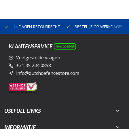
14 DAGEN RETOURRECHT
BESTEL JE OP WERKDAGEN V
KLANTENSERVICE
now opened
Veelgestelde vragen
+31 35 234 0858
info@dutchdefencestore.com
USEFULL LINKS
INFORMATIE