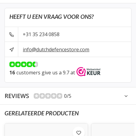
HEEFT U EEN VRAAG VOOR ONS?
+31 35 234 0858
info@dutchdefencestore.com
16
customers give us a 9.7 at
REVIEWS
0/5
GERELATEERDE PRODUCTEN