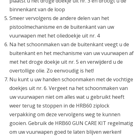
plaatst u het droge doekje uit nr. 3 en droogt u de
binnenkant van de loop
Smeer vervolgens de andere delen van het
pistoolmechanisme en de buitenkant van uw
vuurwapen met het oliedoekje uit nr. 4
Na het schoonmaken van de buitenkant veegt u de
buitenkant en het mechanisme van uw vuurwapen af
met het droge doekje uit nr. 5 en verwijderd u de
overtollige olie. Zo eenvoudig is het!
Nu kunt u uw handen schoonmaken met de vochtige
doekjes uit nr. 6. Vergeet na het schoonmaken van
uw vuurwapen niet om alles wat u gebruikt heeft
weer terug te stoppen in de HRB60 ziplock
verpakking om deze vervolgens weg te kunnen
gooien. Gebruik de HRB60 GUN CARE KIT regelmatig
om uw vuurwapen goed te laten blijven werken!