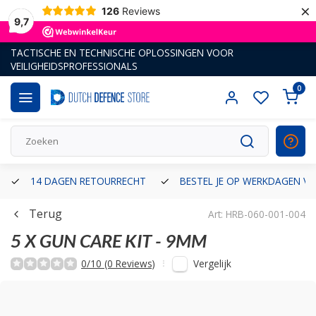
×
126
Reviews
9,7
TACTISCHE EN TECHNISCHE OPLOSSINGEN VOOR
VEILIGHEIDSPROFESSIONALS
0
14 DAGEN RETOURRECHT
BESTEL JE OP WERKDAGEN VÓ
Terug
Art: HRB-060-001-004
5 X GUN CARE KIT - 9MM
Vergelijk
0/10 (0 Reviews)