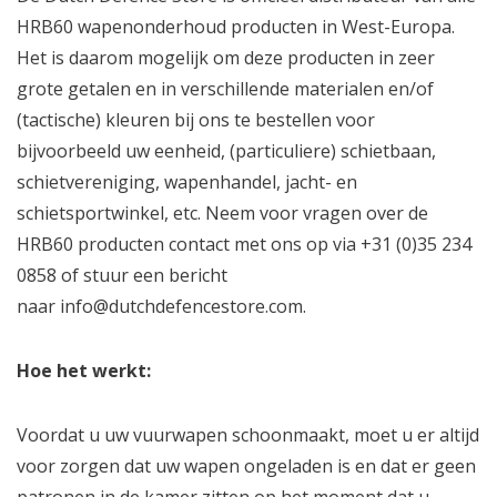
HRB60 wapenonderhoud producten in West-Europa.
Het is daarom mogelijk om deze producten in zeer
grote getalen en in verschillende materialen en/of
(tactische) kleuren bij ons te bestellen voor
bijvoorbeeld uw eenheid, (particuliere) schietbaan,
schietvereniging, wapenhandel, jacht- en
schietsportwinkel, etc. Neem voor vragen over de
HRB60 producten contact met ons op via +31 (0)35 234
0858 of stuur een bericht
naar
info@dutchdefencestore.com
.
Hoe het werkt:
Voordat u uw vuurwapen schoonmaakt, moet u er altijd
voor zorgen dat uw wapen ongeladen is en dat er geen