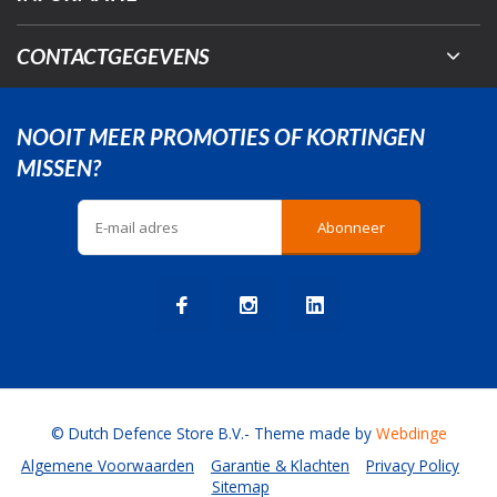
CONTACTGEGEVENS
NOOIT MEER PROMOTIES OF KORTINGEN
MISSEN?
Abonneer
© Dutch Defence Store B.V.
- Theme made by
Webdinge
Algemene Voorwaarden
Garantie & Klachten
Privacy Policy
Sitemap