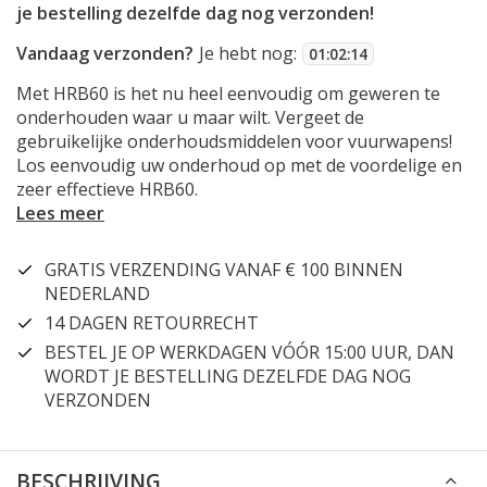
je bestelling dezelfde dag nog verzonden!
Vandaag verzonden?
Je hebt nog:
01
:
02
:
13
Met HRB60 is het nu heel eenvoudig om geweren te
onderhouden waar u maar wilt. Vergeet de
gebruikelijke onderhoudsmiddelen voor vuurwapens!
Los eenvoudig uw onderhoud op met de voordelige en
zeer effectieve HRB60.
Lees meer
GRATIS VERZENDING VANAF € 100 BINNEN
NEDERLAND
14 DAGEN RETOURRECHT
BESTEL JE OP WERKDAGEN VÓÓR 15:00 UUR, DAN
WORDT JE BESTELLING DEZELFDE DAG NOG
VERZONDEN
BESCHRIJVING