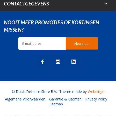
CONTACTGEGEVENS
NOOIT MEER PROMOTIES OF KORTINGEN
MISSEN?
Abonneer
© Dutch Defence Store B.V.
- Theme made by
Webdinge
Algemene Voorwaarden
Garantie & Klachten
Privacy Policy
Sitemap