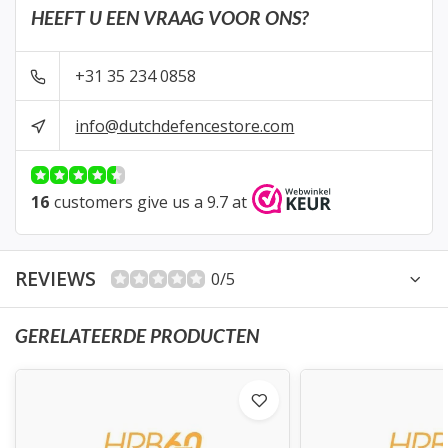
HEEFT U EEN VRAAG VOOR ONS?
+31 35 234 0858
info@dutchdefencestore.com
16
customers give us a 9.7 at
REVIEWS
0/5
GERELATEERDE PRODUCTEN