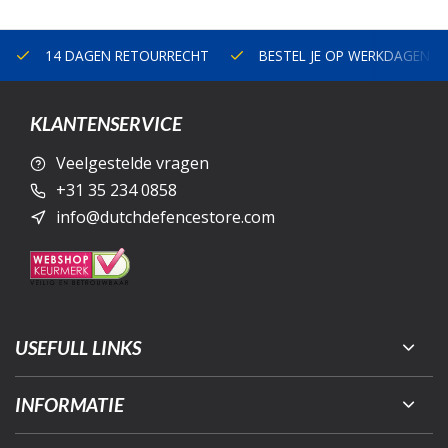
14 DAGEN RETOURRECHT
BESTEL JE OP WERKDAGEN V
KLANTENSERVICE
Veelgestelde vragen
+31 35 234 0858
info@dutchdefencestore.com
USEFULL LINKS
INFORMATIE