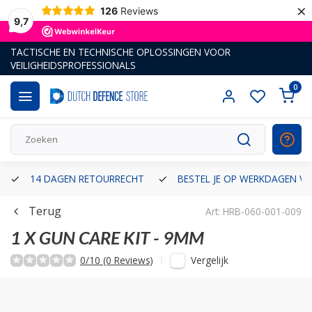
×
126
Reviews
9,7
TACTISCHE EN TECHNISCHE OPLOSSINGEN VOOR
VEILIGHEIDSPROFESSIONALS
0
14 DAGEN RETOURRECHT
BESTEL JE OP WERKDAGEN VÓ
Terug
Art: HRB-060-001-009
1 X GUN CARE KIT - 9MM
Vergelijk
0/10 (0 Reviews)