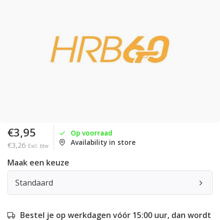
€3,95
Op voorraad
Availability in store
€3,26
Excl. btw
Maak een keuze
Standaard
Bestel je op werkdagen vóór 15:00 uur, dan wordt