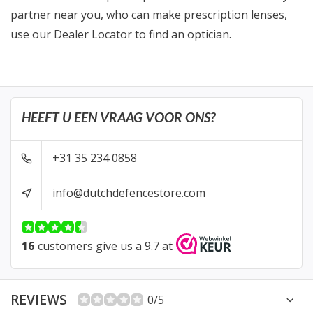
partner near you, who can make prescription lenses,
use our Dealer Locator to find an optician.
HEEFT U EEN VRAAG VOOR ONS?
+31 35 234 0858
info@dutchdefencestore.com
16
customers give us a 9.7 at
REVIEWS
0/5