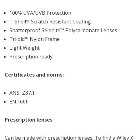
100% UVA/UVB Protection
T-Shell™ Scratch Resistant Coating
Shatterproof Selenite™ Polycarbonate Lenses
Triloid™ Nylon Frame
Light Weight
Prescription ready
Certificates and norms:
ANSI Z87.1
EN.166F
Prescription lenses
Can be made with prescription lenses. To find a Wiley X