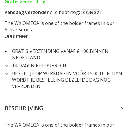
Gratis verzending
Vandaag verzonden?
Je hebt nog:
03
:
46
:
37
The WX OMEGA is one of the bolder frames in our
Active Series.
Lees meer
GRATIS VERZENDING VANAF € 100 BINNEN
NEDERLAND
14 DAGEN RETOURRECHT
BESTEL JE OP WERKDAGEN VÓÓR 15:00 UUR, DAN
WORDT JE BESTELLING DEZELFDE DAG NOG
VERZONDEN
BESCHRIJVING
The WX OMEGA is one of the bolder frames in our