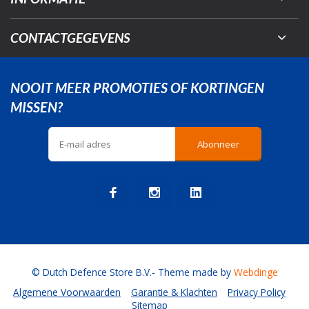
CONTACTGEGEVENS
NOOIT MEER PROMOTIES OF KORTINGEN
MISSEN?
Abonneer
© Dutch Defence Store B.V.
- Theme made by
Webdinge
Algemene Voorwaarden
Garantie & Klachten
Privacy Policy
Sitemap