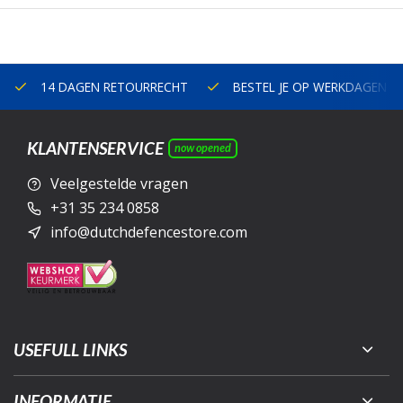
14 DAGEN RETOURRECHT
BESTEL JE OP WERKDAGEN V
KLANTENSERVICE
now opened
Veelgestelde vragen
+31 35 234 0858
info@dutchdefencestore.com
USEFULL LINKS
INFORMATIE