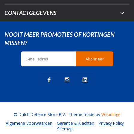
CONTACTGEGEVENS
NOOIT MEER PROMOTIES OF KORTINGEN
MISSEN?
Abonneer
© Dutch Defence Store B.V.
- Theme made by
Webdinge
Algemene Voorwaarden
Garantie & Klachten
Privacy Policy
Sitemap