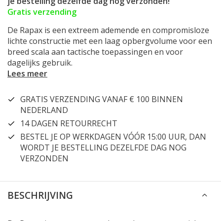
je bestelling dezelfde dag nog verzonden!
Gratis verzending
De Rapax is een extreem ademende en compromisloze
lichte constructie met een laag opbergvolume voor een
breed scala aan tactische toepassingen en voor
dagelijks gebruik.
Lees meer
GRATIS VERZENDING VANAF € 100 BINNEN
NEDERLAND
14 DAGEN RETOURRECHT
BESTEL JE OP WERKDAGEN VÓÓR 15:00 UUR, DAN
WORDT JE BESTELLING DEZELFDE DAG NOG
VERZONDEN
BESCHRIJVING