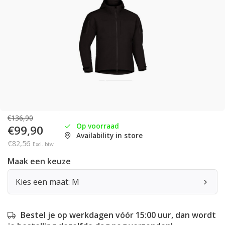
€136,90
Op voorraad
€99,90
Availability in store
€82,56
Excl. btw
Maak een keuze
Kies een maat: M
Bestel je op werkdagen vóór 15:00 uur, dan wordt