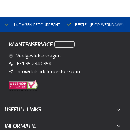
14 DAGEN RETOURRECHT
BESTEL JE OP WERKDAGEN V
KLANTENSERVICE
Veelgestelde vragen
+31 35 234 0858
info@dutchdefencestore.com
USEFULL LINKS
INFORMATIE