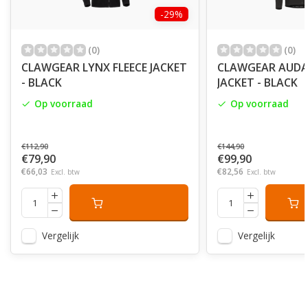
-29%
(0)
(0)
CLAWGEAR LYNX FLEECE JACKET
CLAWGEAR AUDA
- BLACK
JACKET - BLACK
Op voorraad
Op voorraad
€112,90
€144,90
€79,90
€99,90
€66,03
€82,56
Excl. btw
Excl. btw
Vergelijk
Vergelijk