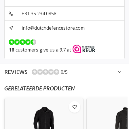
+31 35 234 0858
info@dutchdefencestore.com
16
customers give us a 9.7 at
REVIEWS
0/5
GERELATEERDE PRODUCTEN