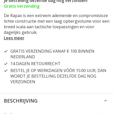
je bestelling dezelfde dag nog verzonden!
Gratis verzending
De Rapax is een extreem ademende en compromisloze
lichte constructie met een laag opbergvolume voor een
breed scala aan tactische toepassingen en voor
dagelijks gebruik.
Lees meer
GRATIS VERZENDING VANAF € 100 BINNEN
NEDERLAND
14 DAGEN RETOURRECHT
BESTEL JE OP WERKDAGEN VÓÓR 15:00 UUR, DAN
WORDT JE BESTELLING DEZELFDE DAG NOG
VERZONDEN
BESCHRIJVING