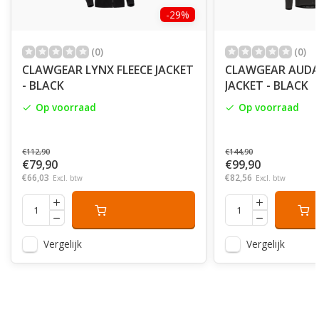
-29%
(0)
(0)
CLAWGEAR LYNX FLEECE JACKET
CLAWGEAR AUDA
- BLACK
JACKET - BLACK
Op voorraad
Op voorraad
€112,90
€144,90
€79,90
€99,90
€66,03
€82,56
Excl. btw
Excl. btw
Vergelijk
Vergelijk