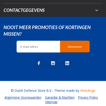
CONTACTGEGEVENS
NOOIT MEER PROMOTIES OF KORTINGEN
MISSEN?
Abonneer
© Dutch Defence Store B.V.
- Theme made by
Webdinge
Algemene Voorwaarden
Garantie & Klachten
Privacy Policy
Sitemap