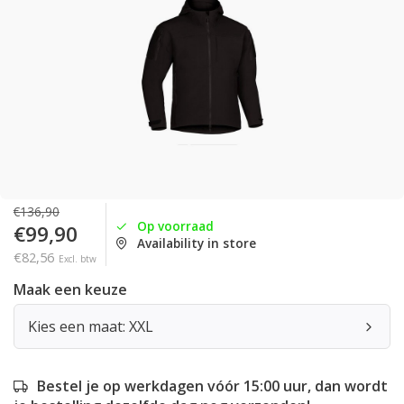
€136,90
Op voorraad
€99,90
Availability in store
€82,56
Excl. btw
Maak een keuze
Kies een maat: XXL
Bestel je op werkdagen vóór 15:00 uur, dan wordt