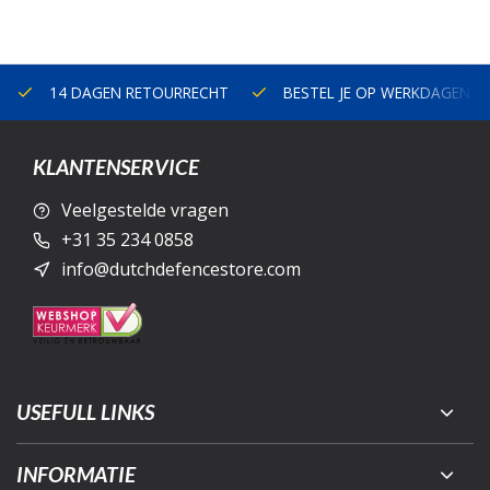
14 DAGEN RETOURRECHT
BESTEL JE OP WERKDAGEN V
KLANTENSERVICE
Veelgestelde vragen
+31 35 234 0858
info@dutchdefencestore.com
USEFULL LINKS
INFORMATIE