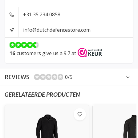
+31 35 234 0858
info@dutchdefencestore.com
16
customers give us a 9.7 at
REVIEWS
0/5
GERELATEERDE PRODUCTEN