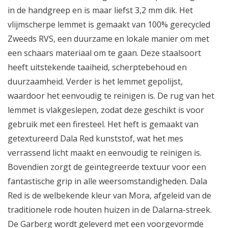
in de handgreep en is maar liefst 3,2 mm dik. Het
vlijmscherpe lemmet is gemaakt van 100% gerecycled
Zweeds RVS, een duurzame en lokale manier om met
een schaars materiaal om te gaan. Deze staalsoort
heeft uitstekende taaiheid, scherptebehoud en
duurzaamheid. Verder is het lemmet gepolijst,
waardoor het eenvoudig te reinigen is. De rug van het
lemmet is vlakgeslepen, zodat deze geschikt is voor
gebruik met een firesteel. Het heft is gemaakt van
getextureerd Dala Red kunststof, wat het mes
verrassend licht maakt en eenvoudig te reinigen is.
Bovendien zorgt de geïntegreerde textuur voor een
fantastische grip in alle weersomstandigheden. Dala
Red is de welbekende kleur van Mora, afgeleid van de
traditionele rode houten huizen in de Dalarna-streek.
De Garberg wordt geleverd met een voorgevormde