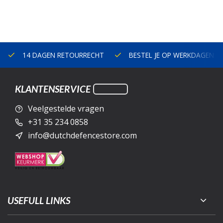
14 DAGEN RETOURRECHT
BESTEL JE OP WERKDAGEN V
KLANTENSERVICE
Veelgestelde vragen
+31 35 234 0858
info@dutchdefencestore.com
USEFULL LINKS