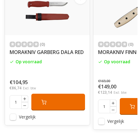
(0)
(0)
MORAKNIV GARBERG DALA RED
MORAKNIV FINN H
Op voorraad
Op voorraad
€104,95
€169,00
€149,00
€86,74
Excl. btw
€123,14
Excl. btw
Vergelijk
Vergelijk