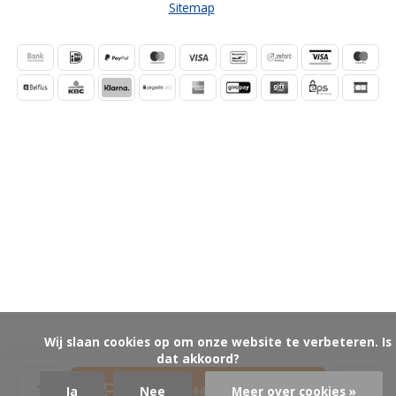
Sitemap
            Wij slaan cookies op om onze website te verbeteren. Is 
dat akkoord?

Toevoegen aan winkelwagen
Ja
Nee
Meer over cookies »