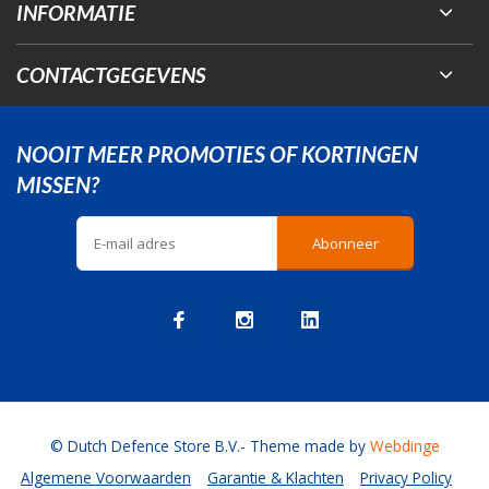
INFORMATIE
CONTACTGEGEVENS
NOOIT MEER PROMOTIES OF KORTINGEN
MISSEN?
Abonneer
© Dutch Defence Store B.V.
- Theme made by
Webdinge
Algemene Voorwaarden
Garantie & Klachten
Privacy Policy