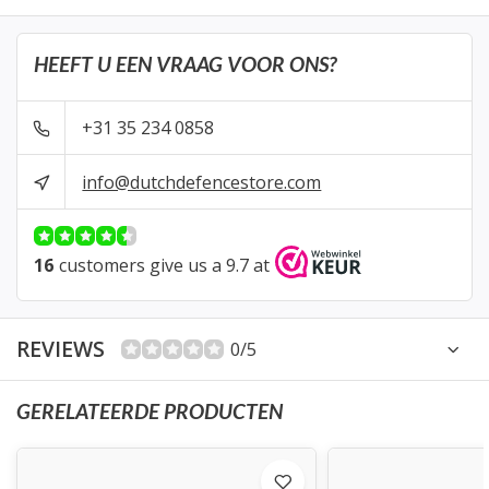
HEEFT U EEN VRAAG VOOR ONS?
+31 35 234 0858
info@dutchdefencestore.com
16
customers give us a 9.7 at
REVIEWS
0/5
GERELATEERDE PRODUCTEN