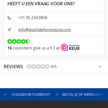
HEEFT U EEN VRAAG VOOR ONS?
+31 35 234 0858
info@dutchdefencestore.com
16
customers give us a 9.7 at
REVIEWS
0/5
14 DAGEN RETOURRECHT
BESTEL JE OP WERKDAGEN V