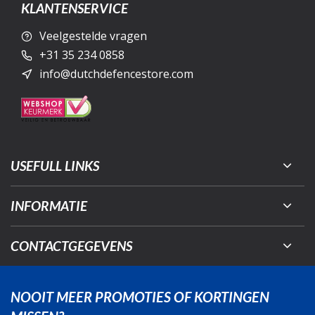
KLANTENSERVICE
Veelgestelde vragen
+31 35 234 0858
info@dutchdefencestore.com
USEFULL LINKS
INFORMATIE
CONTACTGEGEVENS
NOOIT MEER PROMOTIES OF KORTINGEN