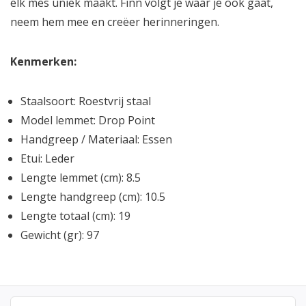
elk mes uniek maakt. Finn volgt je waar je ook gaat,
neem hem mee en creëer herinneringen.
Kenmerken:
Staalsoort: Roestvrij staal
Model lemmet: Drop Point
Handgreep / Materiaal: Essen
Etui: Leder
Lengte lemmet (cm): 8.5
Lengte handgreep (cm): 10.5
Lengte totaal (cm): 19
Gewicht (gr): 97