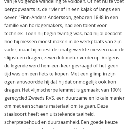
van je volgende wandeling te voldoen. Of het nu te voet
bergopwaarts is, de rivier af in een kajak of langs een
oever. “Finn-Anders Andersson, geboren 1848 in een
familie van horlogemakers, had een talent voor
techniek. Toen hij begin twintig was, had hij al bedacht
hoe hij messen moest maken in de werkplaats van zijn
vader, maar hij moest de onafgewerkte messen naar de
slijpsteen dragen, zeven kilometer verderop. Volgens
de legende werd hem een keer gevraagd of het geen
tijd was om een fiets te kopen. Met een glimp in zijn
ogen antwoordde hij dat hij dat onmogelijk ook kon
dragen. Het vlijmscherpe lemmet is gemaakt van 100%
gerecycled Zweeds RVS, een duurzame en lokale manier
om met een schaars materiaal om te gaan. Deze
staalsoort heeft een uitstekende taaiheid,
scherptebehoud en duurzaamheid. Een goede keuze