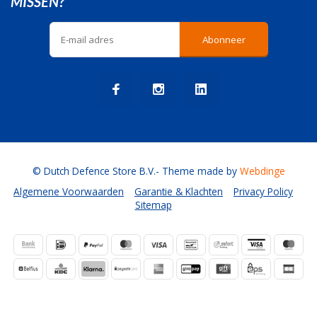
MISSEN?
Abonneer
© Dutch Defence Store B.V.
- Theme made by
Webdinge
Algemene Voorwaarden
Garantie & Klachten
Privacy Policy
Sitemap