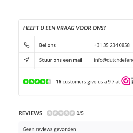
HEEFT U EEN VRAAG VOOR ONS?
Bel ons
+31 35 234 0858
Stuur ons een mail
info@dutchdefen
16
customers give us a 9.7 at
REVIEWS
0/5
Geen reviews gevonden