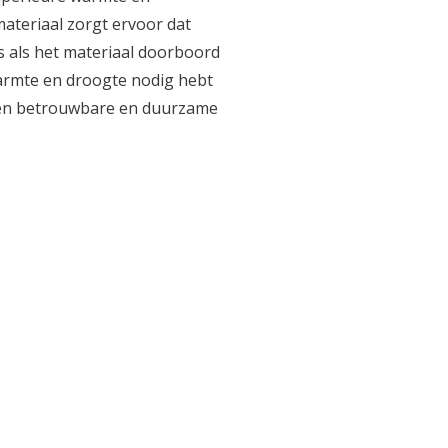
teriaal zorgt ervoor dat
 als het materiaal doorboord
 warmte en droogte nodig hebt
y een betrouwbare en duurzame