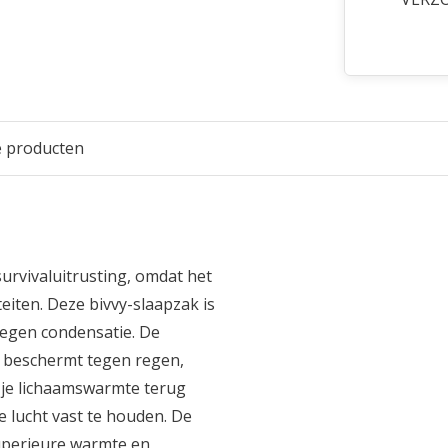
e producten
survivaluitrusting, omdat het
eiten. Deze bivvy-slaapzak is
tegen condensatie. De
e beschermt tegen regen,
 je lichaamswarmte terug
 lucht vast te houden. De
superieure warmte en