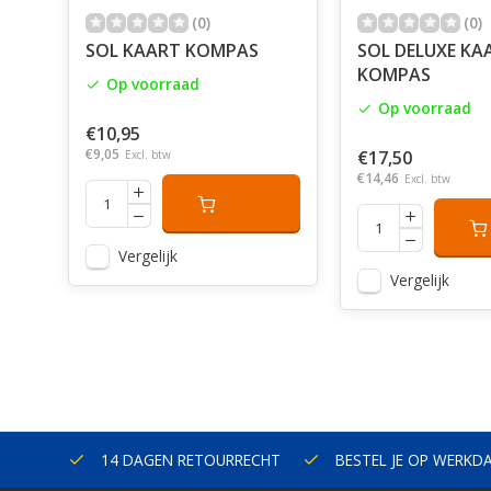
(0)
(0)
SOL KAART KOMPAS
SOL DELUXE KA
KOMPAS
Op voorraad
Op voorraad
€10,95
€9,05
€17,50
Excl. btw
€14,46
Excl. btw
Vergelijk
Vergelijk
ERLAND
14 DAGEN RETOURRECHT
BESTEL JE OP WERKD