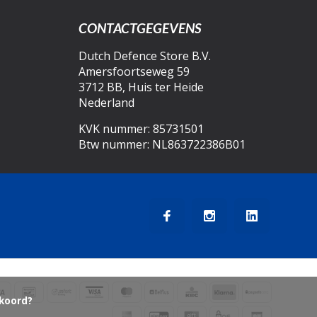
CONTACTGEGEVENS
Dutch Defence Store B.V.
Amersfoortseweg 59
3712 BB, Huis ter Heide
Nederland
KVK nummer: 85731501
Btw nummer: NL863722386B01