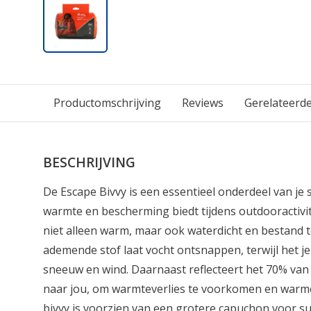
Productomschrijving
Reviews
Gerelateerd
BESCHRIJVING
De Escape Bivvy is een essentieel onderdeel van je 
warmte en bescherming biedt tijdens outdooractivit
niet alleen warm, maar ook waterdicht en bestand 
ademende stof laat vocht ontsnappen, terwijl het j
sneeuw en wind. Daarnaast reflecteert het 70% van
naar jou, om warmteverlies te voorkomen en warme
bivvy is voorzien van een grotere capuchon voor 