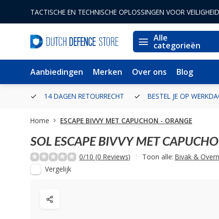
TACTISCHE EN TECHNISCHE OPLOSSINGEN VOOR VEILIGHEI
Alle
categorieën
Aanbiedingen
Merken
Over ons
Blog
ERLAND
14 DAGEN RETOURRECHT
BESTEL JE OP WERKDA
Home
ESCAPE BIVVY MET CAPUCHON - ORANGE
SOL
ESCAPE BIVVY MET CAPUCHO
0/10 (0 Reviews)
Toon alle:
Bivak & Over
Vergelijk