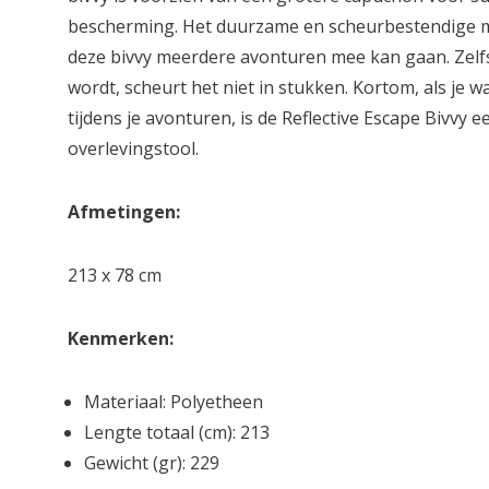
bescherming. Het duurzame en scheurbestendige ma
deze bivvy meerdere avonturen mee kan gaan. Zelfs
wordt, scheurt het niet in stukken. Kortom, als je
tijdens je avonturen, is de Reflective Escape Bivv
overlevingstool.
Afmetingen:
213 x 78 cm
Kenmerken:
Materiaal: Polyetheen
Lengte totaal (cm): 213
Gewicht (gr): 229