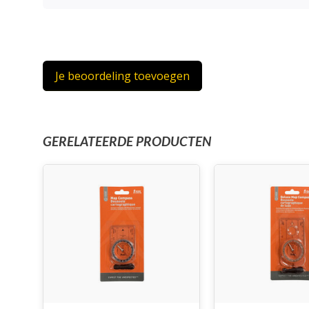
Je beoordeling toevoegen
GERELATEERDE PRODUCTEN