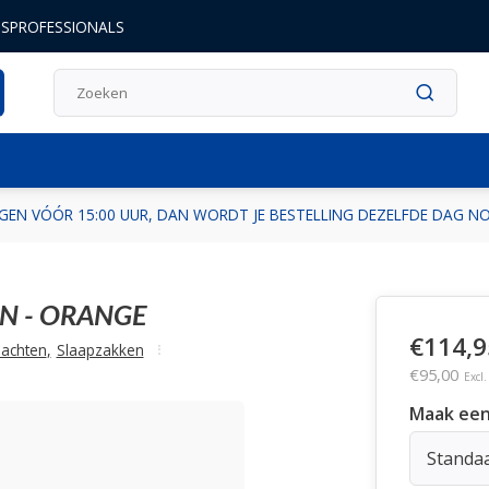
DSPROFESSIONALS
GEN VÓÓR 15:00 UUR, DAN WORDT JE BESTELLING DEZELFDE DAG 
N - ORANGE
€114,9
nachten
,
Slaapzakken
€95,00
Excl
Maak een
Standa