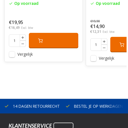
Op voorraad
Op voorraad
€19,95
€19,90
€14,90
€16,49
Excl. btw
€12,31
Excl. btw
Vergelijk
Vergelijk
14 DAGEN RETOURRECHT
BESTEL JE OP WERKDAGEN V
KLANTENSERVICE