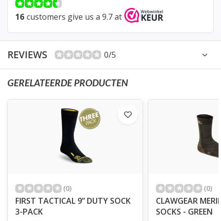
16
customers give us a 9.7 at
REVIEWS
0/5
GERELATEERDE PRODUCTEN
(0)
(0)
FIRST TACTICAL 9” DUTY SOCK
CLAWGEAR MERI
3-PACK
SOCKS - GREEN