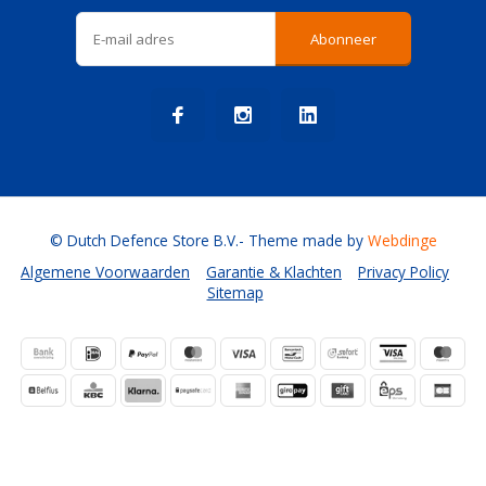
Abonneer
© Dutch Defence Store B.V.
- Theme made by
Webdinge
Algemene Voorwaarden
Garantie & Klachten
Privacy Policy
Sitemap