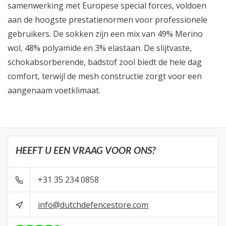
samenwerking met Europese special forces, voldoen
aan de hoogste prestatienormen voor professionele
gebruikers. De sokken zijn een mix van 49% Merino
wol, 48% polyamide en 3% elastaan. De slijtvaste,
schokabsorberende, badstof zool biedt de hele dag
comfort, terwijl de mesh constructie zorgt voor een
aangenaam voetklimaat.
HEEFT U EEN VRAAG VOOR ONS?
+31 35 234 0858
info@dutchdefencestore.com