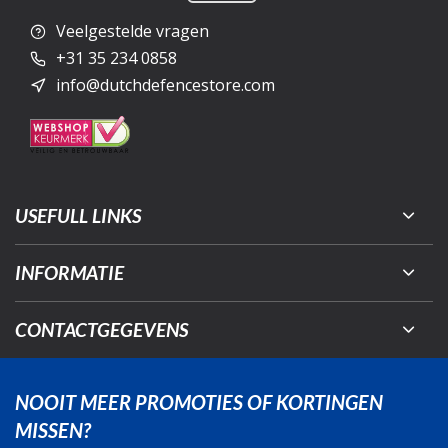
Veelgestelde vragen
+31 35 234 0858
info@dutchdefencestore.com
USEFULL LINKS
INFORMATIE
CONTACTGEGEVENS
NOOIT MEER PROMOTIES OF KORTINGEN
MISSEN?