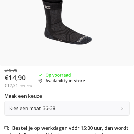
€19,90
Op voorraad
€14,90
Availability in store
€12,31
Excl. btw
Maak een keuze
Kies een maat: 36-38
Bestel je op werkdagen vóór 15:00 uur, dan wordt