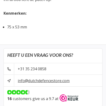
Kenmerken:
75 x 53 mm
HEEFT U EEN VRAAG VOOR ONS?
+31 35 234 0858
info@dutchdefencestore.com
16
customers give us a 9.7 at