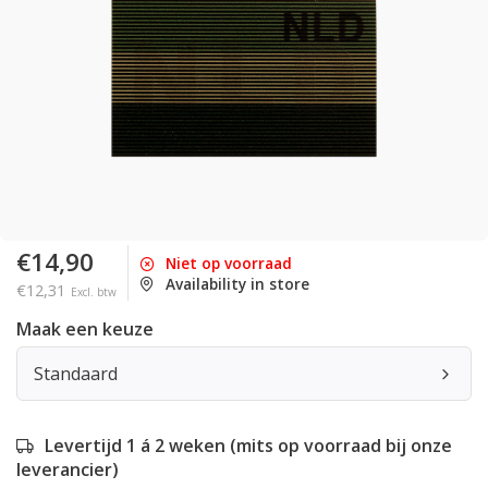
€14,90
Niet op voorraad
Availability in store
€12,31
Excl. btw
Maak een keuze
Standaard
Levertijd 1 á 2 weken (mits op voorraad bij onze
leverancier)