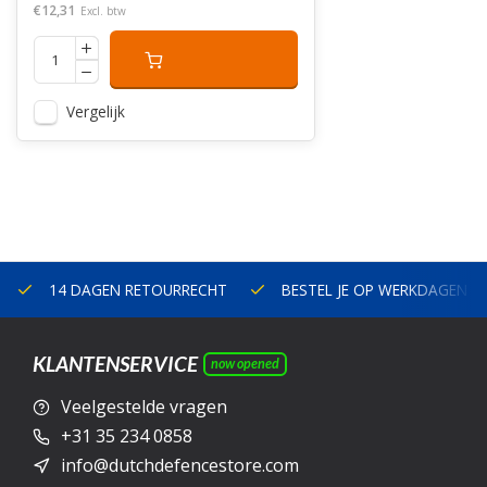
€12,31
Excl. btw
Vergelijk
14 DAGEN RETOURRECHT
BESTEL JE OP WERKDAGEN V
KLANTENSERVICE
now opened
Veelgestelde vragen
+31 35 234 0858
info@dutchdefencestore.com