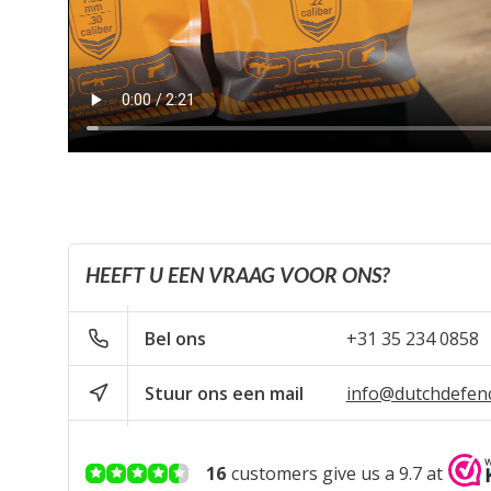
HEEFT U EEN VRAAG VOOR ONS?
Bel ons
+31 35 234 0858
Stuur ons een mail
info@dutchdefen
16
customers give us a 9.7 at