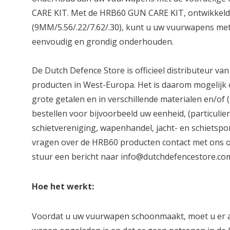
CARE KIT. Met de HRB60 GUN CARE KIT, ontwikkeld 
(9MM/5.56/.22/7.62/.30), kunt u uw vuurwapens me
eenvoudig en grondig onderhouden.
De Dutch Defence Store is officieel distributeur 
producten in West-Europa. Het is daarom mogelijk
grote getalen en in verschillende materialen en/of (
bestellen voor bijvoorbeeld uw eenheid, (particulie
schietvereniging, wapenhandel, jacht- en schietspo
vragen over de HRB60 producten contact met ons op
stuur een bericht naar
info@dutchdefencestore.co
Hoe het werkt:
Voordat u uw vuurwapen schoonmaakt, moet u er al