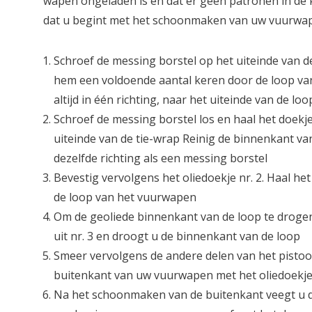
wapen ongeladen is en dat er geen patronen in de
dat u begint met het schoonmaken van uw vuurwa
Schroef de messing borstel op het uiteinde van d
hem een voldoende aantal keren door de loop van
altijd in één richting, naar het uiteinde van de loo
Schroef de messing borstel los en haal het doekje
uiteinde van de tie-wrap Reinig de binnenkant va
dezelfde richting als een messing borstel
Bevestig vervolgens het oliedoekje nr. 2. Haal het
de loop van het vuurwapen
Om de geoliede binnenkant van de loop te drogen
uit nr. 3 en droogt u de binnenkant van de loop
Smeer vervolgens de andere delen van het pisto
buitenkant van uw vuurwapen met het oliedoekje 
Na het schoonmaken van de buitenkant veegt u d