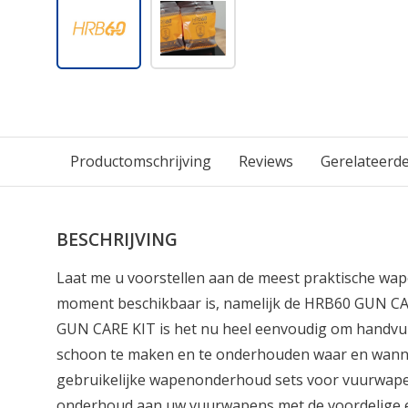
Productomschrijving
Reviews
Gerelateerd
BESCHRIJVING
Laat me u voorstellen aan de meest praktische wap
moment beschikbaar is, namelijk de HRB60 GUN CA
GUN CARE KIT is het nu heel eenvoudig om handv
schoon te maken en te onderhouden waar en wanne
gebruikelijke wapenonderhoud sets voor vuurwape
onderhoud aan uw vuurwapens met de voordelige 