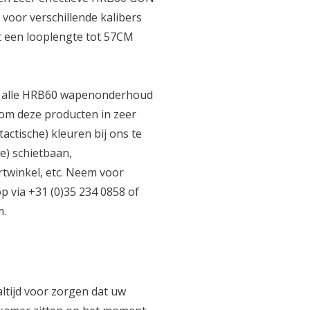
voor verschillende kalibers
t een looplengte tot 57CM
van alle HRB60 wapenonderhoud
 om deze producten in zeer
tactische) kleuren bij ons te
re) schietbaan,
rtwinkel, etc. Neem voor
 via +31 (0)35 234 0858 of
m
.
tijd voor zorgen dat uw