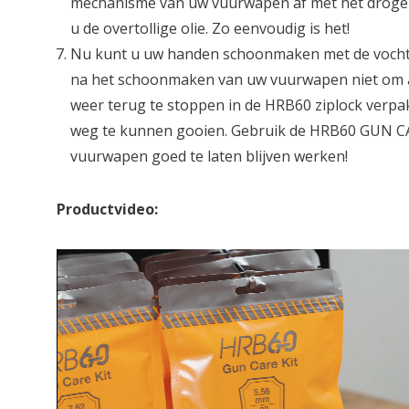
mechanisme van uw vuurwapen af met het droge do
u de overtollige olie. Zo eenvoudig is het!
Nu kunt u uw handen schoonmaken met de vochtig
na het schoonmaken van uw vuurwapen niet om al
weer terug te stoppen in de HRB60 ziplock verp
weg te kunnen gooien. Gebruik de HRB60 GUN C
vuurwapen goed te laten blijven werken!
Productvideo: