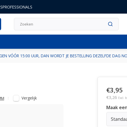
DSPROFESSIONALS
14 DAGEN RETOURRECHT
BESTEL JE OP WERKDAGEN VÓ
€3,95
€3,26
Vergelijk
MM
Excl. 
Maak een
Standa