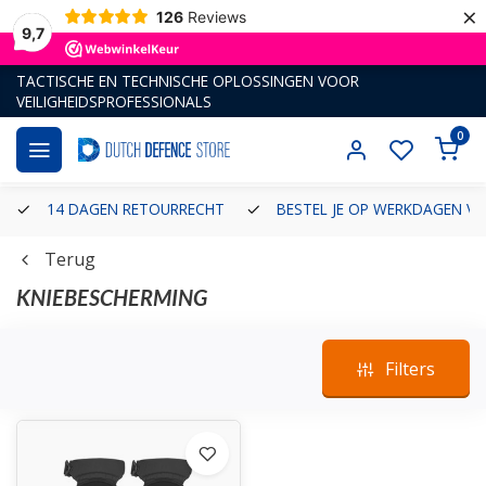
×
126
Reviews
9,7
TACTISCHE EN TECHNISCHE OPLOSSINGEN VOOR
VEILIGHEIDSPROFESSIONALS
0
14 DAGEN RETOURRECHT
BESTEL JE OP WERKDAGEN VÓ
Terug
KNIEBESCHERMING
Filters