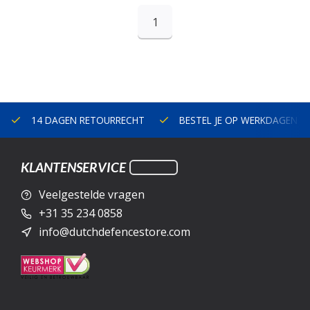
1
14 DAGEN RETOURRECHT
BESTEL JE OP WERKDAGEN V
KLANTENSERVICE
Veelgestelde vragen
+31 35 234 0858
info@dutchdefencestore.com