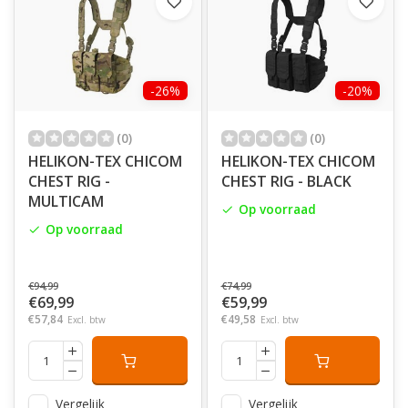
-26%
-20%
(0)
(0)
HELIKON-TEX CHICOM
HELIKON-TEX CHICOM
CHEST RIG -
CHEST RIG - BLACK
MULTICAM
Op voorraad
Op voorraad
€94,99
€74,99
€69,99
€59,99
€57,84
€49,58
Excl. btw
Excl. btw
Vergelijk
Vergelijk