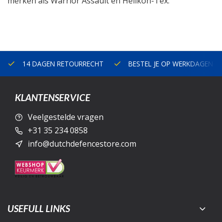
merken als Warrior Assault en Helikon-Tex.
14 DAGEN RETOURRECHT
BESTEL JE OP WERKDAGEN V
KLANTENSERVICE
Veelgestelde vragen
+31 35 234 0858
info@dutchdefencestore.com
USEFULL LINKS