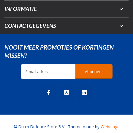
INFORMATIE
CONTACTGEGEVENS
NOOIT MEER PROMOTIES OF KORTINGEN
MISSEN?
Abonneer
© Dutch Defence Store B.V.
- Theme made by
Webdinge