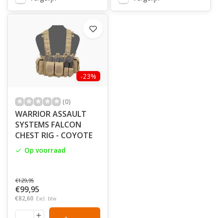
-23%
(0)
WARRIOR ASSAULT
SYSTEMS FALCON
CHEST RIG - COYOTE
Op voorraad
€129,95
€99,95
€82,60
Excl. btw