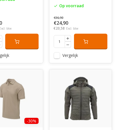
Op voorraad
€36,90
0
€24,90
€20,58
Excl. btw
Excl. btw
gelijk
Vergelijk
-30%