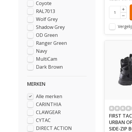
Coyote
RAL7013
Wolf Grey
Vergelij
Shadow Grey
OD Green
Ranger Green
Navy
MultiCam
Dark Brown
MERKEN
Alle merken
CARINTHIA
CLAWGEAR
FIRST TAC
CYTAC
URBAN O
DIRECT ACTION
SIDE-ZIP 