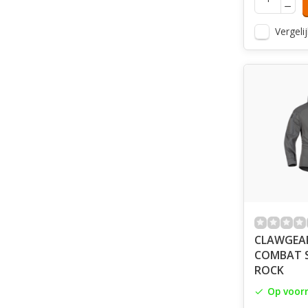
Vergelij
CLAWGEA
COMBAT S
ROCK
Op voor