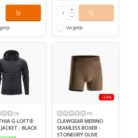
gelijk
Vergelijk
-33%
(0)
(0)
THIA G-LOFT®
CLAWGEAR MERINO
0 JACKET - BLACK
SEAMLESS BOXER -
STONEGRY OLIVE
oorraad