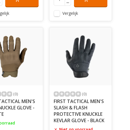
gelijk
Vergelijk
(0)
(0)
TACTICAL MEN'S
FIRST TACTICAL MEN'S
NUCKLE GLOVE -
SLASH & FLASH
TE
PROTECTIVE KNUCKLE
KEVLAR GLOVE - BLACK
oorraad
Niet op voorraad