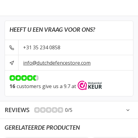
HEEFT U EEN VRAAG VOOR ONS?
+31 35 234 0858
info@dutchdefencestore.com
16
customers give us a 9.7 at
REVIEWS
0/5
GERELATEERDE PRODUCTEN