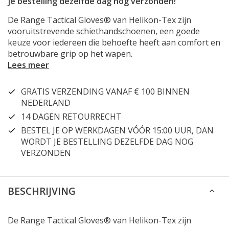
je bestelling dezelfde dag nog verzonden!
De Range Tactical Gloves® van Helikon-Tex zijn
vooruitstrevende schiethandschoenen, een goede
keuze voor iedereen die behoefte heeft aan comfort en
betrouwbare grip op het wapen.
Lees meer
GRATIS VERZENDING VANAF € 100 BINNEN
NEDERLAND
14 DAGEN RETOURRECHT
BESTEL JE OP WERKDAGEN VÓÓR 15:00 UUR, DAN
WORDT JE BESTELLING DEZELFDE DAG NOG
VERZONDEN
BESCHRIJVING
De Range Tactical Gloves® van Helikon-Tex zijn