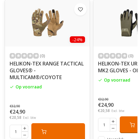
-24%
(0)
(0)
HELIKON-TEX RANGE TACTICAL
HELIKON-TEX UR
GLOVES® -
MK2 GLOVES - OL
MULTICAM®/COYOTE
Op voorraad
Op voorraad
€32,90
€24,90
€32,90
€20,58
€24,90
Excl. btw
€20,58
Excl. btw