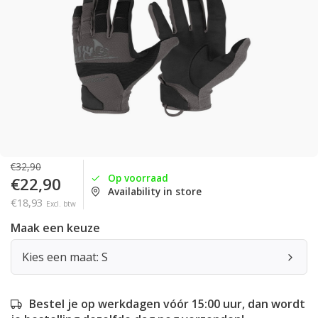
€32,90
Op voorraad
€22,90
Availability in store
€18,93
Excl. btw
Maak een keuze
Kies een maat: S
Bestel je op werkdagen vóór 15:00 uur, dan wordt