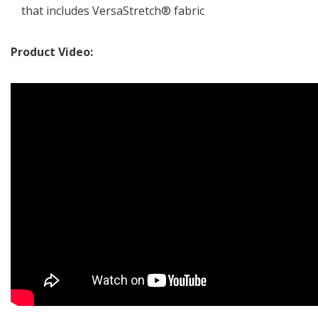
that includes VersaStretch® fabric
Product Video: