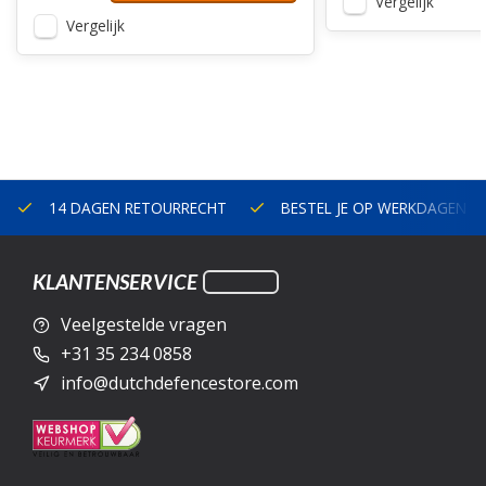
Vergelijk
Vergelijk
14 DAGEN RETOURRECHT
BESTEL JE OP WERKDAGEN V
KLANTENSERVICE
Veelgestelde vragen
+31 35 234 0858
info@dutchdefencestore.com