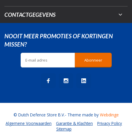
CONTACTGEGEVENS
NOOIT MEER PROMOTIES OF KORTINGEN
MISSEN?
Abonneer
© Dutch Defence Store B.V.
- Theme made by
Webdinge
Algemene Voorwaarden
Garantie & Klachten
Privacy Policy
Sitemap