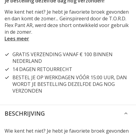
je bestelling dezelfde dag nog verzonden!
Wie kent het niet? Je hebt je favoriete broek gevonden
en dan komt de zomer... Geïnspireerd door de T.O.R.D.
Flex Pant AR, werd deze short ontwikkeld voor gebruik
in de zomer.
Lees meer
GRATIS VERZENDING VANAF € 100 BINNEN
NEDERLAND
14 DAGEN RETOURRECHT
BESTEL JE OP WERKDAGEN VÓÓR 15:00 UUR, DAN
WORDT JE BESTELLING DEZELFDE DAG NOG
VERZONDEN
BESCHRIJVING
Wie kent het niet? Je hebt je favoriete broek gevonden