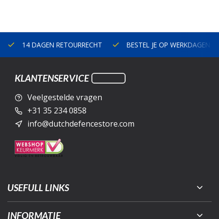
14 DAGEN RETOURRECHT
BESTEL JE OP WERKDAGEN V
KLANTENSERVICE
Veelgestelde vragen
+31 35 234 0858
info@dutchdefencestore.com
USEFULL LINKS
INFORMATIE