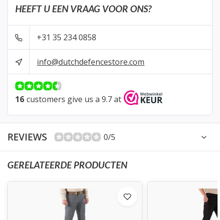
HEEFT U EEN VRAAG VOOR ONS?
+31 35 234 0858
info@dutchdefencestore.com
16
customers give us a 9.7 at
REVIEWS
0/5
GERELATEERDE PRODUCTEN