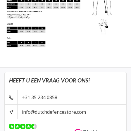
HEEFT U EEN VRAAG VOOR ONS?
+31 35 234 0858
info@dutchdefencestore.com