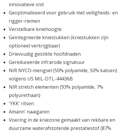
innovatieve snit
Geoptimaliseerd voor gebruik met veiligheids- en
rigger-riemen
Verstelbare kniehoogte
Geïntegreerde kniestukken (kniestukken zijn
optioneel verkrijgbaar)
Drievoudig gestikte hoofdnaden
Gereduceerde infrarode signatuur
NIR NYCO-mengsel (50% polyamide, 50% katoen)
volgens US MIL-DTL-44436B
NIR stretch elementen (93% polyamide, 7%
polyurethaan)
'YKK' ritsen
Amann' naaigaren
Voering in de kniezone gemaakt van rekbare en
duurzame waterafstotende prestatiestof (87%