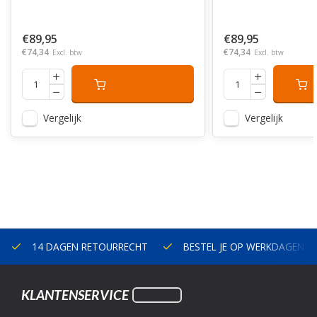
€89,95
€89,95
€74,34
€74,34
Excl. btw
Excl. btw
Vergelijk
Vergelijk
14 DAGEN RETOURRECHT
BESTEL JE OP WERKDAGEN V
KLANTENSERVICE