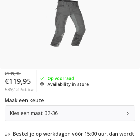
€149,95
Op voorraad
€119,95
Availability in store
€99,13
Excl. btw
Maak een keuze
Kies een maat: 32-36
Bestel je op werkdagen vóór 15:00 uur, dan wordt