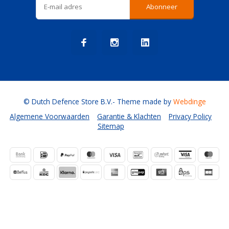
Abonneer
© Dutch Defence Store B.V.
- Theme made by
Webdinge
Algemene Voorwaarden
Garantie & Klachten
Privacy Policy
Sitemap