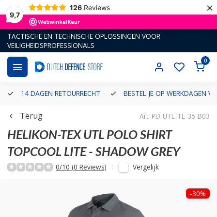
×
126
Reviews
9,7
TACTISCHE EN TECHNISCHE OPLOSSINGEN VOOR
VEILIGHEIDSPROFESSIONALS
0
14 DAGEN RETOURRECHT
BESTEL JE OP WERKDAGEN VÓ
Terug
Art: PD-UTL-TL-35-B03
HELIKON-TEX
UTL POLO SHIRT
TOPCOOL LITE - SHADOW GREY
Vergelijk
0/10 (0 Reviews)
-30%