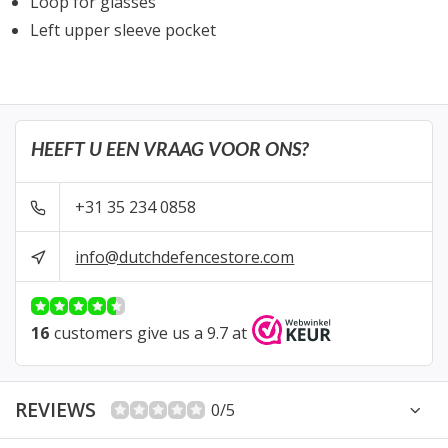
Loop for glasses
Left upper sleeve pocket
HEEFT U EEN VRAAG VOOR ONS?
+31 35 234 0858
info@dutchdefencestore.com
16
customers give us a 9.7 at
REVIEWS
0/5