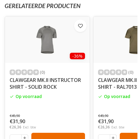
GERELATEERDE PRODUCTEN
-36%
(0)
(0)
CLAWGEAR MK.II INSTRUCTOR
CLAWGEAR MK.II
SHIRT - SOLID ROCK
SHIRT - RAL7013
Op voorraad
Op voorraad
€49,90
€49,90
€31,90
€31,90
€26,36
€26,36
Excl. btw
Excl. btw