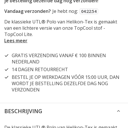
je bestelling dezelfde dag nog verzonden!
Vandaag verzonden?
Je hebt nog:
04
:
22
:
54
De klassieke UTL® Polo van Helikon-Tex is gemaakt
van een lichtere versie van onze TopCool stof -
TopCool Lite.
Lees meer
GRATIS VERZENDING VANAF € 100 BINNEN
NEDERLAND
14 DAGEN RETOURRECHT
BESTEL JE OP WERKDAGEN VÓÓR 15:00 UUR, DAN
WORDT JE BESTELLING DEZELFDE DAG NOG
VERZONDEN
BESCHRIJVING
De klassieke UTL® Polo van Helikon-Tex is gemaakt