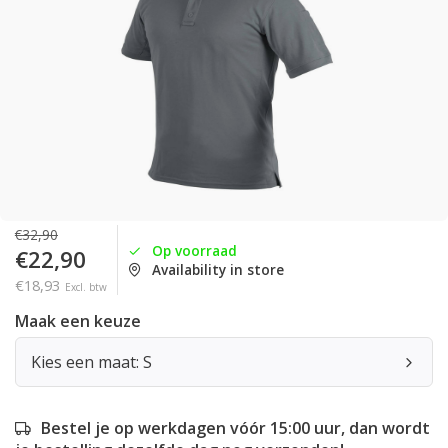
€32,90
Op voorraad
€22,90
Availability in store
€18,93
Excl. btw
Maak een keuze
Kies een maat: S
Bestel je op werkdagen vóór 15:00 uur, dan wordt