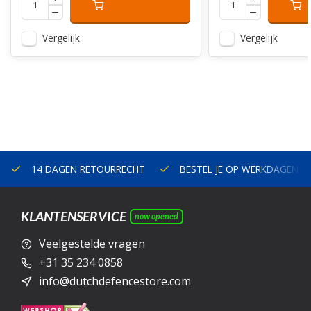
Vergelijk
Vergelijk
14 DAGEN RETOURRECHT
BESTEL JE OP WERKDAGEN V
KLANTENSERVICE
now opened
Veelgestelde vragen
+31 35 234 0858
info@dutchdefencestore.com