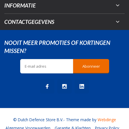
INFORMATIE
CONTACTGEGEVENS
NOOIT MEER PROMOTIES OF KORTINGEN
MISSEN?
Abonneer
© Dutch Defence Store B.V.
- Theme made by
Webdinge
Algemene Voorwaarden
Garantie & Klachten
Privacy Policy