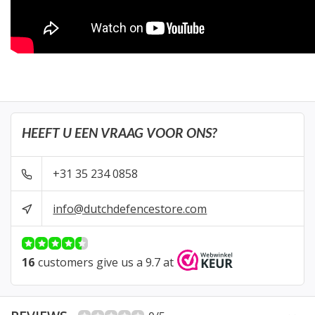
HEEFT U EEN VRAAG VOOR ONS?
+31 35 234 0858
info@dutchdefencestore.com
16
customers give us a 9.7 at