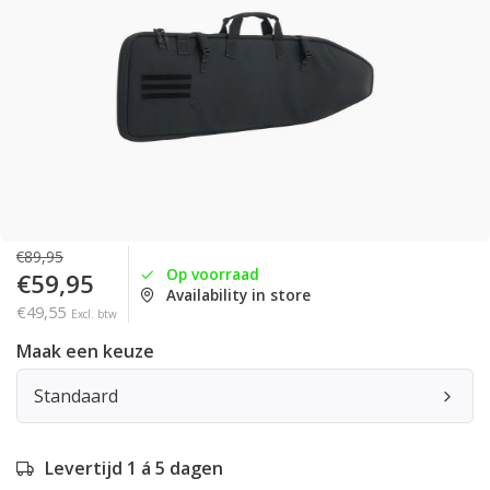
€89,95
Op voorraad
€59,95
Availability in store
€49,55
Excl. btw
Maak een keuze
Standaard
Levertijd 1 á 5 dagen