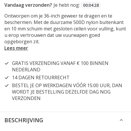
Vandaag verzonden?
Je hebt nog:
00
:
04
:
28
Ontworpen om je 36-inch geweer te dragen en te
beschermen. Met de duurzame 500D nylon buitenkant
en 10 mm schuim met gesloten cellen voor vulling, kunt
u erop vertrouwen dat uw vuurwapen goed
opgeborgen zit.
Lees meer
GRATIS VERZENDING VANAF € 100 BINNEN
NEDERLAND
14 DAGEN RETOURRECHT
BESTEL JE OP WERKDAGEN VÓÓR 15:00 UUR, DAN
WORDT JE BESTELLING DEZELFDE DAG NOG
VERZONDEN
BESCHRIJVING