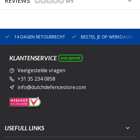
REVIEWS
0/5
14 DAGEN RETOURRECHT
BESTEL JE OP WERKDAGEN V
KLANTENSERVICE
now opened
Veelgestelde vragen
+31 35 234 0858
info@dutchdefencestore.com
USEFULL LINKS