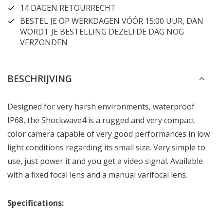
14 DAGEN RETOURRECHT
BESTEL JE OP WERKDAGEN VÓÓR 15:00 UUR, DAN
WORDT JE BESTELLING DEZELFDE DAG NOG
VERZONDEN
BESCHRIJVING
Designed for very harsh environments, waterproof
IP68, the Shockwave4 is a rugged and very compact
color camera capable of very good performances in low
light conditions regarding its small size. Very simple to
use, just power it and you get a video signal. Available
with a fixed focal lens and a manual varifocal lens.
Specifications: