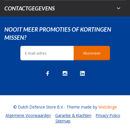
CONTACTGEGEVENS
NOOIT MEER PROMOTIES OF KORTINGEN
MISSEN?
Abonneer
© Dutch Defence Store B.V.
- Theme made by
Webdinge
Algemene Voorwaarden
Garantie & Klachten
Privacy Policy
Sitemap