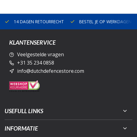
14 DAGEN RETOURRECHT
BESTEL JE OP WERKDAGEN V
KLANTENSERVICE
Veelgestelde vragen
+31 35 234 0858
info@dutchdefencestore.com
USEFULL LINKS
INFORMATIE