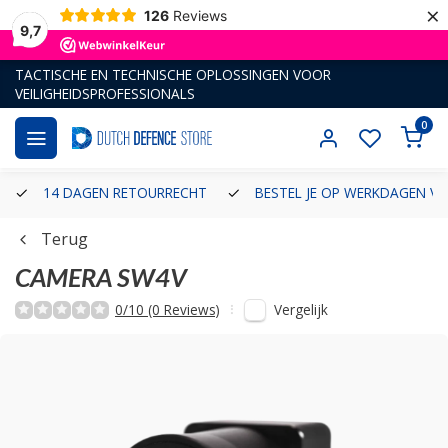
×
126
Reviews
9,7
TACTISCHE EN TECHNISCHE OPLOSSINGEN VOOR
VEILIGHEIDSPROFESSIONALS
0
14 DAGEN RETOURRECHT
BESTEL JE OP WERKDAGEN VÓ
Terug
CAMERA SW4V
Vergelijk
0/10 (0 Reviews)