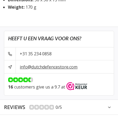
Weight:
170 g
HEEFT U EEN VRAAG VOOR ONS?
+31 35 234 0858
info@dutchdefencestore.com
16
customers give us a 9.7 at
REVIEWS
0/5