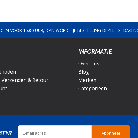
AGEN VÓÓR 15:00 UUR, DAN WORDT JE BESTELLING DEZELFDE DAG 
INFORMATIE
Over ons
thoden
Blog
, Verzenden & Retour
Merken
unt
Categorieën
SEN?
Abonneer