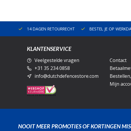
ERLAND
14 DAGEN RETOURRECHT
BESTEL JE OP WERKD
KLANTENSERVICE
Veelgestelde vragen
Contact
+31 35 234 0858
Betaalme
info@dutchdefencestore.com
Bestellen
Mijn acco
NOOIT MEER PROMOTIES OF KORTINGEN MIS