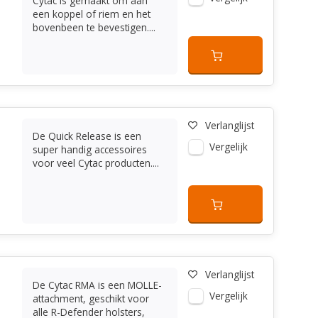
Cytac is gemaakt om aan
een koppel of riem en het
bovenbeen te bevestigen....
Verlanglijst
De Quick Release is een
Vergelijk
super handig accessoires
voor veel Cytac producten....
Verlanglijst
De Cytac RMA is een MOLLE-
Vergelijk
attachment, geschikt voor
alle R-Defender holsters,