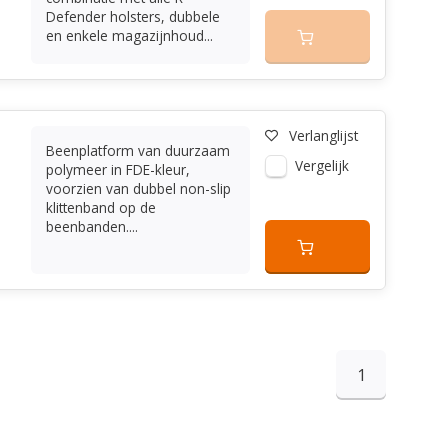
Defender holsters, dubbele
en enkele magazijnhoud...
Verlanglijst
Beenplatform van duurzaam
Vergelijk
polymeer in FDE-kleur,
voorzien van dubbel non-slip
klittenband op de
beenbanden....
1