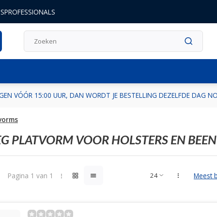
DSPROFESSIONALS
GEN VÓÓR 15:00 UUR, DAN WORDT JE BESTELLING DEZELFDE DAG 
tvorms
EG PLATVORM VOOR HOLSTERS EN BEE
Pagina 1 van 1
Meest 