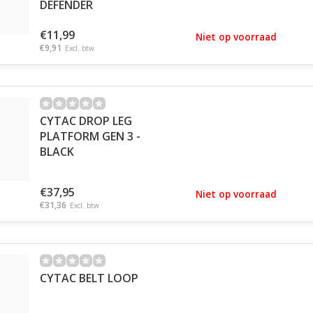
DEFENDER
€11,99
Niet op voorraad
€9,91
Excl. btw
CYTAC DROP LEG
PLATFORM GEN 3 -
BLACK
€37,95
Niet op voorraad
€31,36
Excl. btw
CYTAC BELT LOOP