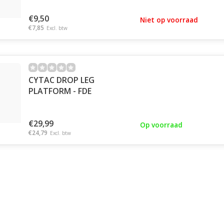
€9,50
Niet op voorraad
€7,85
Excl. btw
CYTAC DROP LEG
PLATFORM - FDE
€29,99
Op voorraad
€24,79
Excl. btw