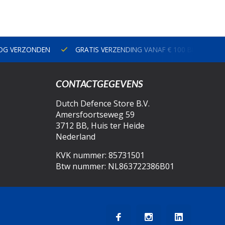
NOG VERZONDEN
GRATIS VERZENDING VANAF € 100 BINNEN N
CONTACTGEGEVENS
Dutch Defence Store B.V.
Amersfoortseweg 59
3712 BB, Huis ter Heide
Nederland
KVK nummer: 85731501
Btw nummer: NL863722386B01