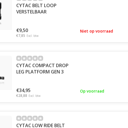
CYTAC BELT LOOP
VERSTELBAAR
€9,50
Niet op voorraad
€7,85
Excl. btw
CYTAC COMPACT DROP
LEG PLATFORM GEN 3
€34,95
Op voorraad
€28,88
Excl. btw
CYTAC LOW RIDE BELT