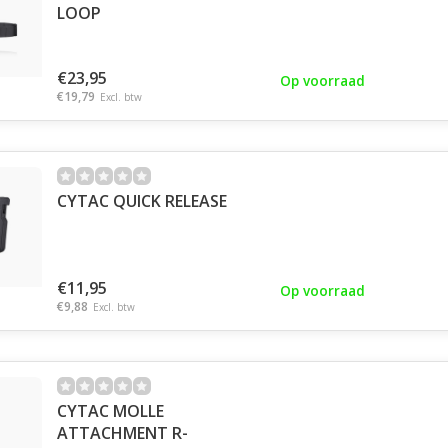
LOOP
€23,95
Op voorraad
€19,79
Excl. btw
CYTAC QUICK RELEASE
€11,95
Op voorraad
€9,88
Excl. btw
CYTAC MOLLE
ATTACHMENT R-