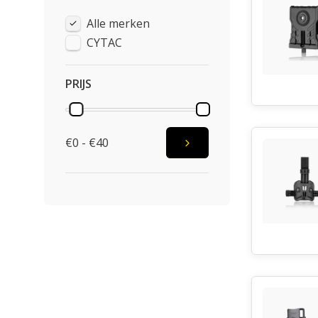
Alle merken
CYTAC
PRIJS
€0 - €40