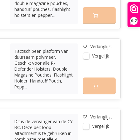
double magazine pouches,
handcuff pouches, flashlight
holsters en pepper...
9,7
Verlanglijst
Tactisch been platform van
Vergelijk
duurzaam polymeer.
Geschikt voor alle R-
Defender Holsters, Double
Magazine Pouches, Flashlight
Holder, Handcuff Pouch,
Pepp...
Verlanglijst
Dit is de vervanger van de CY
Vergelijk
BC. Deze belt loop
attachment is te gebruiken in
combinatie met alle R-