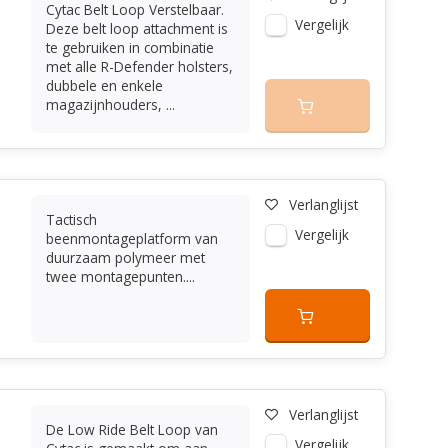
Cytac Belt Loop Verstelbaar.
Vergelijk
Deze belt loop attachment is
te gebruiken in combinatie
met alle R-Defender holsters,
dubbele en enkele
magazijnhouders, ...
Verlanglijst
Tactisch
Vergelijk
beenmontageplatform van
duurzaam polymeer met
twee montagepunten....
Verlanglijst
De Low Ride Belt Loop van
Vergelijk