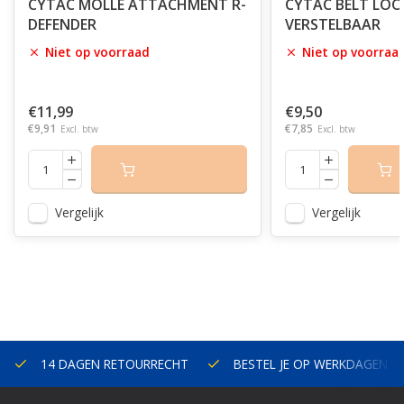
CYTAC MOLLE ATTACHMENT R-
CYTAC BELT LOO
DEFENDER
VERSTELBAAR
Niet op voorraad
Niet op voorraa
€11,99
€9,50
€9,91
€7,85
Excl. btw
Excl. btw
Vergelijk
Vergelijk
14 DAGEN RETOURRECHT
BESTEL JE OP WERKDAGEN V