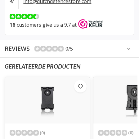
info@dutchdefencestore.com
16
customers give us a 9.7 at
REVIEWS
0/5
GERELATEERDE PRODUCTEN
(0)
(0)