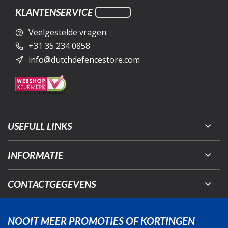
KLANTENSERVICE
Veelgestelde vragen
+31 35 234 0858
info@dutchdefencestore.com
USEFULL LINKS
INFORMATIE
CONTACTGEGEVENS
NOOIT MEER PROMOTIES OF KORTINGEN