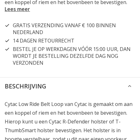
een koppel of riem en het bovenbeen te bevestigen.
Lees meer
GRATIS VERZENDING VANAF € 100 BINNEN
NEDERLAND
14 DAGEN RETOURRECHT
BESTEL JE OP WERKDAGEN VÓÓR 15:00 UUR, DAN
WORDT JE BESTELLING DEZELFDE DAG NOG
VERZONDEN
BESCHRIJVING
Cytac
Low Ride Belt Loop van Cytac is gemaakt om aan
een koppel of riem en het bovenbeen te bevestigen.
Hierop kunt u een Cytac R-Defender holster of T-
ThumbSmart holster bevestigen. Het holster is in
hoogte verstelbaar, zodat u dit naar eigen voorkeur