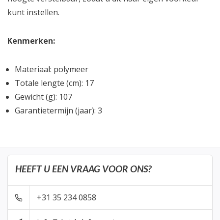
kunt instellen.
Kenmerken:
Materiaal: polymeer
Totale lengte (cm): 17
Gewicht (g): 107
Garantietermijn (jaar): 3
HEEFT U EEN VRAAG VOOR ONS?
+31 35 234 0858