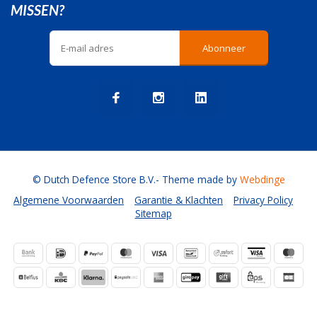
MISSEN?
Abonneer
© Dutch Defence Store B.V.
- Theme made by
Webdinge
Algemene Voorwaarden
Garantie & Klachten
Privacy Policy
Sitemap