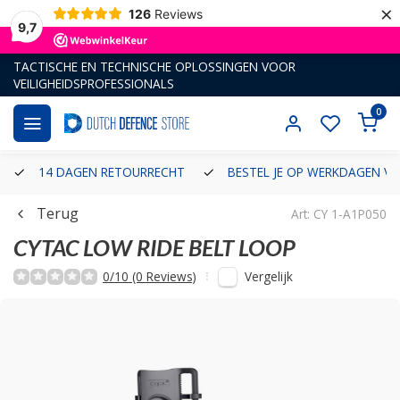
×
126
Reviews
9,7
TACTISCHE EN TECHNISCHE OPLOSSINGEN VOOR
VEILIGHEIDSPROFESSIONALS
0
14 DAGEN RETOURRECHT
BESTEL JE OP WERKDAGEN VÓ
Terug
Art: CY 1-A1P050
CYTAC
LOW RIDE BELT LOOP
Vergelijk
0/10 (0 Reviews)