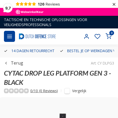
×
126
Reviews
9,7
TACTISCHE EN TECHNISCHE OPLOSSINGEN VOOR
VEILIGHEIDSPROFESSIONALS
0
14 DAGEN RETOURRECHT
BESTEL JE OP WERKDAGEN VÓ
Terug
Art: CY DLPG3
CYTAC
DROP LEG PLATFORM GEN 3 -
BLACK
Vergelijk
0/10 (0 Reviews)