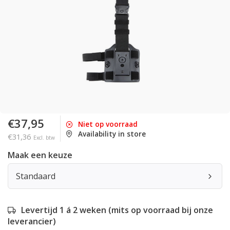
€37,95
Niet op voorraad
Availability in store
€31,36
Excl. btw
Maak een keuze
Standaard
Levertijd 1 á 2 weken (mits op voorraad bij onze
leverancier)