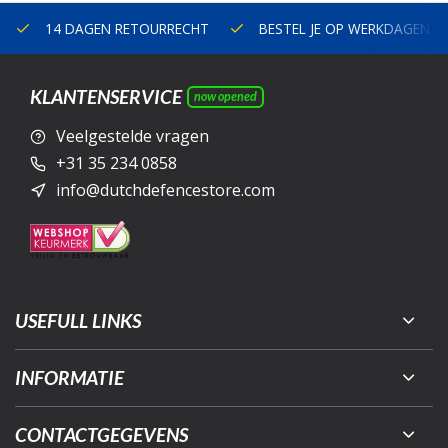
14 DAGEN RETOURRECHT
BESTEL JE OP WERKDAGEN V
KLANTENSERVICE
now opened
Veelgestelde vragen
+31 35 234 0858
info@dutchdefencestore.com
USEFULL LINKS
INFORMATIE
CONTACTGEGEVENS