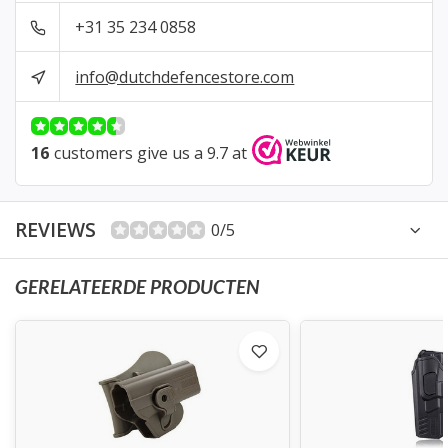
+31 35 234 0858
info@dutchdefencestore.com
16
customers give us a 9.7 at
REVIEWS
0/5
GERELATEERDE PRODUCTEN