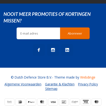
NOOIT MEER PROMOTIES OF KORTINGEN
MISSEN?
Abonneer
© Dutch Defence Store B.V.
- Theme made by
Webdinge
Algemene Voorwaarden
Garantie & Klachten
Privacy Policy
Sitemap