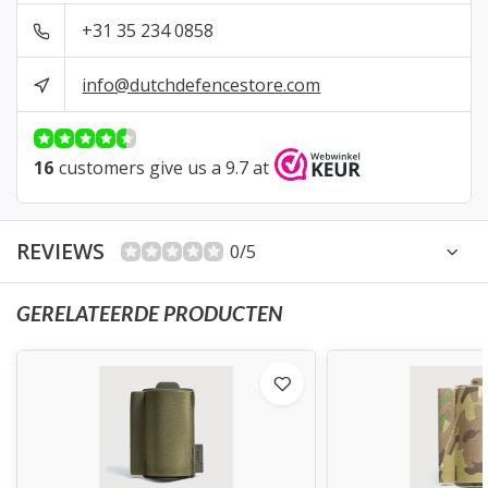
+31 35 234 0858
info@dutchdefencestore.com
16
customers give us a 9.7 at
REVIEWS
0/5
GERELATEERDE PRODUCTEN