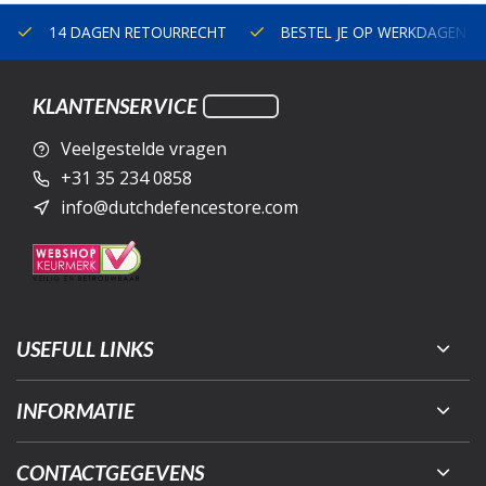
14 DAGEN RETOURRECHT
BESTEL JE OP WERKDAGEN V
KLANTENSERVICE
Veelgestelde vragen
+31 35 234 0858
info@dutchdefencestore.com
USEFULL LINKS
INFORMATIE
CONTACTGEGEVENS