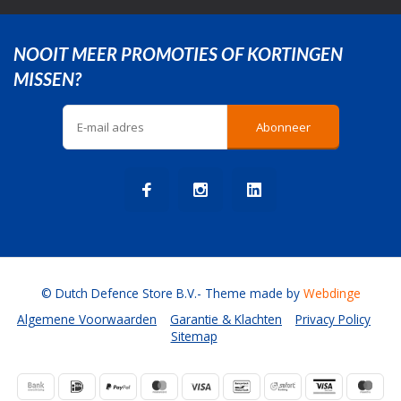
NOOIT MEER PROMOTIES OF KORTINGEN
MISSEN?
Abonneer
© Dutch Defence Store B.V.
- Theme made by
Webdinge
Algemene Voorwaarden
Garantie & Klachten
Privacy Policy
Sitemap