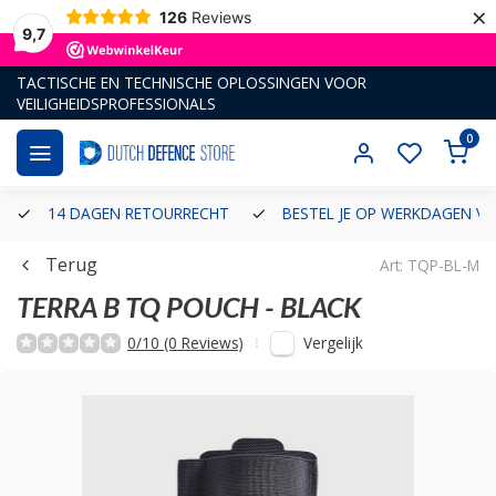
×
126
Reviews
9,7
TACTISCHE EN TECHNISCHE OPLOSSINGEN VOOR
VEILIGHEIDSPROFESSIONALS
0
14 DAGEN RETOURRECHT
BESTEL JE OP WERKDAGEN VÓ
Terug
Art: TQP-BL-M
TERRA B
TQ POUCH - BLACK
Vergelijk
0/10 (0 Reviews)