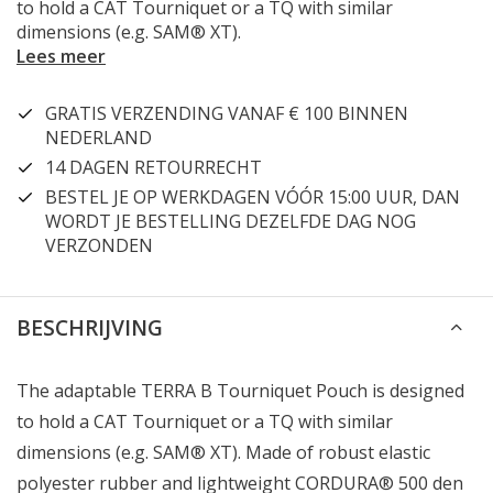
to hold a CAT Tourniquet or a TQ with similar
dimensions (e.g. SAM® XT).
Lees meer
GRATIS VERZENDING VANAF € 100 BINNEN
NEDERLAND
14 DAGEN RETOURRECHT
BESTEL JE OP WERKDAGEN VÓÓR 15:00 UUR, DAN
WORDT JE BESTELLING DEZELFDE DAG NOG
VERZONDEN
BESCHRIJVING
The adaptable TERRA B Tourniquet Pouch is designed
to hold a CAT Tourniquet or a TQ with similar
dimensions (e.g. SAM® XT). Made of robust elastic
polyester rubber and lightweight CORDURA® 500 den