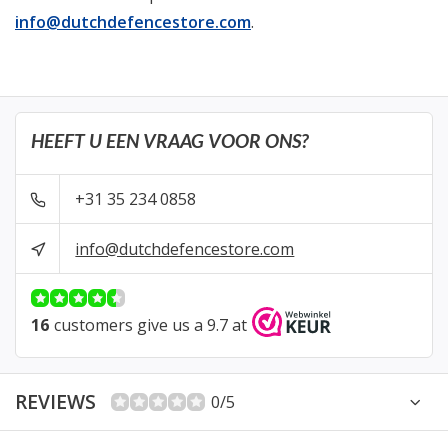
info@dutchdefencestore.com
.
HEEFT U EEN VRAAG VOOR ONS?
+31 35 234 0858
info@dutchdefencestore.com
16
customers give us a 9.7 at
REVIEWS
0/5