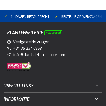
14 DAGEN RETOURRECHT
BESTEL JE OP WERKDAGEN V
KLANTENSERVICE
now opened
Veelgestelde vragen
+31 35 234 0858
info@dutchdefencestore.com
USEFULL LINKS
INFORMATIE