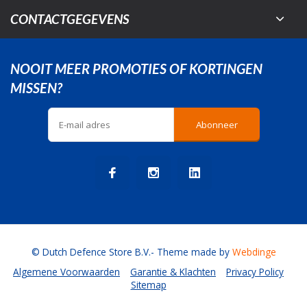
CONTACTGEGEVENS
NOOIT MEER PROMOTIES OF KORTINGEN
MISSEN?
Abonneer
© Dutch Defence Store B.V.
- Theme made by
Webdinge
Algemene Voorwaarden
Garantie & Klachten
Privacy Policy
Sitemap