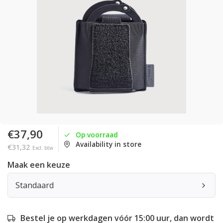
€37,90
Op voorraad
Availability in store
€31,32
Excl. btw
Maak een keuze
Standaard
Bestel je op werkdagen vóór 15:00 uur, dan wordt