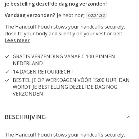
je bestelling dezelfde dag nog verzonden!
Vandaag verzonden?
Je hebt nog:
02
:
21
:
32
The Handcuff Pouch stows your handcuffs securely,
close to your body and silently on your vest or belt.
Lees meer
GRATIS VERZENDING VANAF € 100 BINNEN
NEDERLAND
14 DAGEN RETOURRECHT
BESTEL JE OP WERKDAGEN VÓÓR 15:00 UUR, DAN
WORDT JE BESTELLING DEZELFDE DAG NOG
VERZONDEN
BESCHRIJVING
The Handcuff Pouch stows your handcuffs securely,