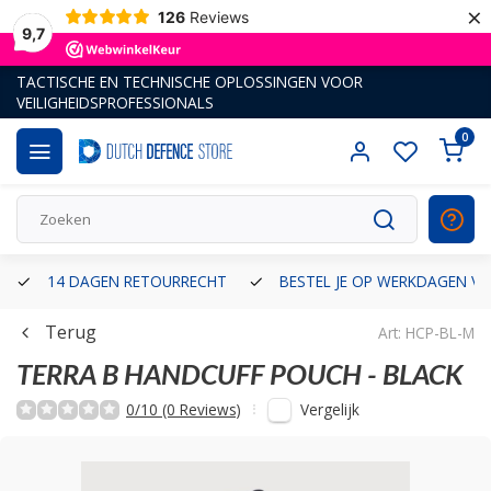
×
126
Reviews
9,7
TACTISCHE EN TECHNISCHE OPLOSSINGEN VOOR
VEILIGHEIDSPROFESSIONALS
0
14 DAGEN RETOURRECHT
BESTEL JE OP WERKDAGEN VÓ
Terug
Art: HCP-BL-M
TERRA B
HANDCUFF POUCH - BLACK
Vergelijk
0/10 (0 Reviews)