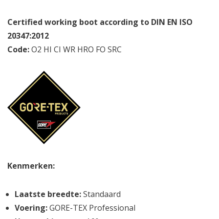
Certified working boot according to DIN EN ISO
20347:2012
Code:
O2
HI
CI
WR
HRO
FO
SRC
Kenmerken:
Laatste breedte:
Standaard
Voering:
GORE-TEX Professional