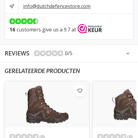
info@dutchdefencestore.com
16
customers give us a 9.7 at
REVIEWS
0/5
GERELATEERDE PRODUCTEN
(0)
(0)