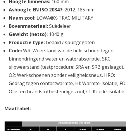
Hoogte binnenas:
160 mm
Ashoogte EN ISO 20347:
2012: 185 mm
Naam zool:
LOWA®X-TRAC MILITARY
Bovenmateriaal:
Suèdeleer
Gewicht (netto):
1040 g
Productie type:
Geaaid / spuitgegoten
Code:
WR: Weerstand van de hele schoen tegen
binnendringend water en waterabsorptie, SRC:
slipweerstand (testprocedure: SRA en SRB geslaagd),
O2: Werkschoenen zonder veiligheidsneus, HRO:
Gedrag tegen contactwarmte, HI: Warmte-isolatie, FO:
Olie- en brandstofbestendige zool, CI: Koude-isolatie
Maattabel: