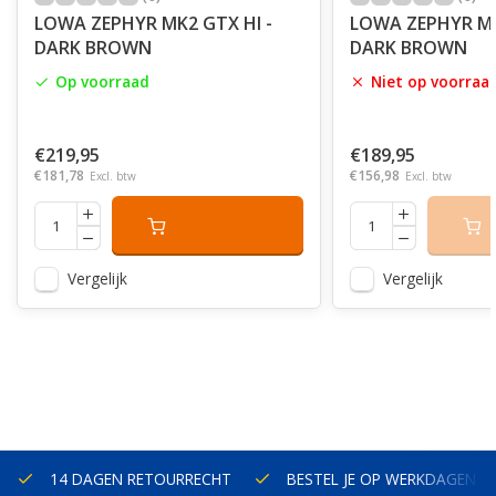
LOWA ZEPHYR MK2 GTX HI -
LOWA ZEPHYR MK
DARK BROWN
DARK BROWN
Op voorraad
Niet op voorraa
€219,95
€189,95
€181,78
€156,98
Excl. btw
Excl. btw
Vergelijk
Vergelijk
14 DAGEN RETOURRECHT
BESTEL JE OP WERKDAGEN V