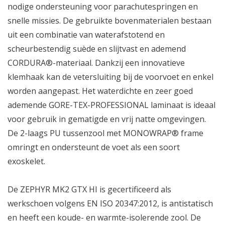
nodige ondersteuning voor parachutespringen en
snelle missies. De gebruikte bovenmaterialen bestaan
uit een combinatie van waterafstotend en
scheurbestendig suède en slijtvast en ademend
CORDURA®-materiaal. Dankzij een innovatieve
klemhaak kan de vetersluiting bij de voorvoet en enkel
worden aangepast. Het waterdichte en zeer goed
ademende GORE-TEX-PROFESSIONAL laminaat is ideaal
voor gebruik in gematigde en vrij natte omgevingen.
De 2-laags PU tussenzool met MONOWRAP® frame
omringt en ondersteunt de voet als een soort
exoskelet.
De ZEPHYR MK2 GTX HI is gecertificeerd als
werkschoen volgens EN ISO 20347:2012, is antistatisch
en heeft een koude- en warmte-isolerende zool. De