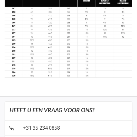
HEEFT U EEN VRAAG VOOR ONS?
+31 35 234 0858