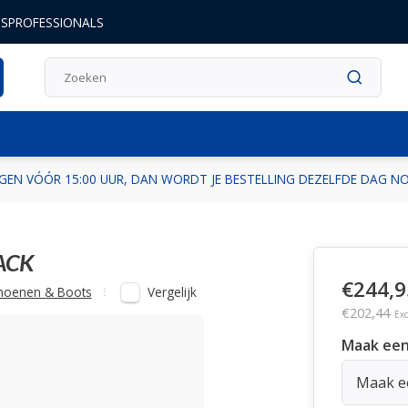
DSPROFESSIONALS
GEN VÓÓR 15:00 UUR, DAN WORDT JE BESTELLING DEZELFDE DAG 
LACK
€244,9
Vergelijk
hoenen & Boots
€202,44
Exc
Maak een
Maak ee