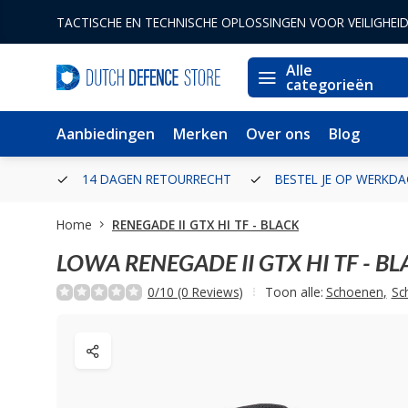
TACTISCHE EN TECHNISCHE OPLOSSINGEN VOOR VEILIGHEI
Alle
categorieën
Aanbiedingen
Merken
Over ons
Blog
ERLAND
14 DAGEN RETOURRECHT
BESTEL JE OP WERKDA
Home
RENEGADE II GTX HI TF - BLACK
LOWA
RENEGADE II GTX HI TF - B
0/10 (0 Reviews)
Toon alle:
Schoenen
,
Sc