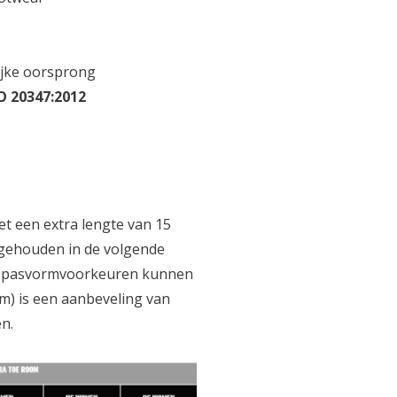
lijke oorsprong
O 20347:2012
t een extra lengte van 15
 gehouden in de volgende
jke pasvormvoorkeuren kunnen
m) is een aanbeveling van
n.