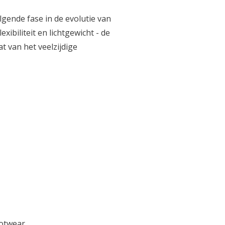
gende fase in de evolutie van
xibiliteit en lichtgewicht - de
 van het veelzijdige
otwear