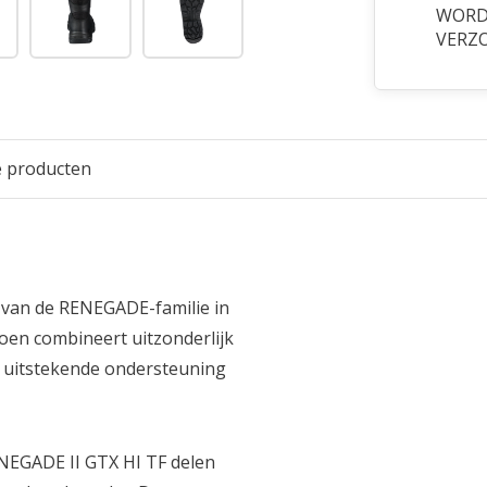
WORDT
VERZ
e producten
 van de RENEGADE-familie in
oen combineert uitzonderlijk
 en uitstekende ondersteuning
ENEGADE II GTX HI TF delen