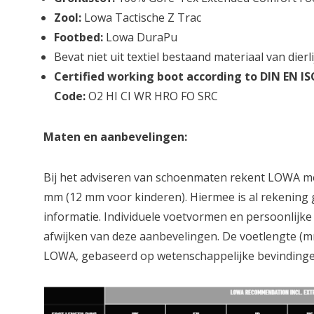
Zool:
Lowa Tactische Z Trac
Footbed:
Lowa DuraPu
Bevat niet uit textiel bestaand materiaal van dier
Certified working boot according to DIN EN IS
Code:
O2
HI
CI
WR
HRO
FO
SRC
Maten en aanbevelingen:
Bij het adviseren van schoenmaten rekent LOWA me
mm (12 mm voor kinderen). Hiermee is al rekening
informatie. Individuele voetvormen en persoonli
afwijken van deze aanbevelingen. De voetlengte (m
LOWA, gebaseerd op wetenschappelijke bevindinge