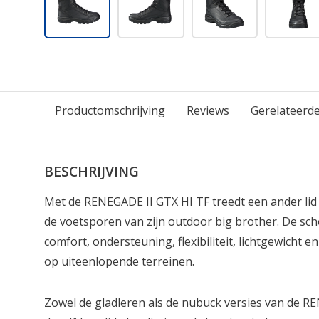
Productomschrijving
Reviews
Gerelateerd
BESCHRIJVING
Met de RENEGADE II GTX HI TF treedt een ander lid
de voetsporen van zijn outdoor big brother. De sch
comfort, ondersteuning, flexibiliteit, lichtgewicht
op uiteenlopende terreinen.
Zowel de gladleren als de nubuck versies van de R