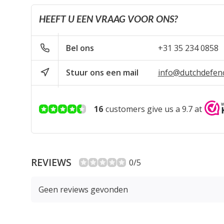
HEEFT U EEN VRAAG VOOR ONS?
Bel ons
+31 35 234 0858
Stuur ons een mail
info@dutchdefen
16
customers give us a 9.7 at
REVIEWS
0/5
Geen reviews gevonden